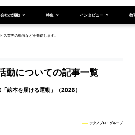
会社の活動
特集
インタビュー
教
ビス業界の動向などを発信します。
ア活動についての記事一覧
「絵本を届ける運動」（2026）
テクノプロ・グループ