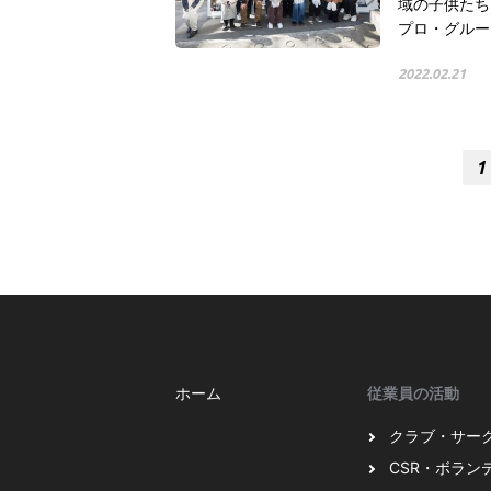
域の子供たち
プロ・グルー
2022.02.21
1
ホーム
従業員の活動
クラブ・サー
CSR・ボラン