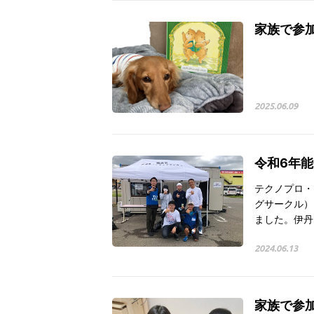
家族で参加
2025.06.09
令和6年
テクノプロ・
グサークル）
ました。伊丹
2024.06.13
家族で参加