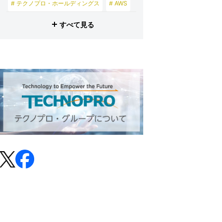
# テクノプロ・ホールディングス
# AWS
# テクノブレーン
すべて見る
# テクノプロ・グループ
# プロビズモ
# 投資家の皆さまへ
# テクノプロ・スマイル
# テクノプロ・デザイン
# テクノプロ・エンジニアリング
# テクノプロ・IT
# テクノプロ・コンストラクション