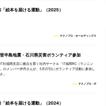
「絵本を届ける運動」（2025）
テクノプロ・ホールディングス
能登半島地震・石川県災害ボランティア参加
IT社福岡支店に拠点を置く社内サークル「IT福岡RC（ランニン
」のメンバー伊丹さんが、5月27日にボランティア活動に参加し
さ…
テクノプロ・IT
「絵本を届ける運動」（2024）