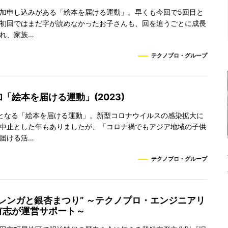
加申し込みがある「絵本を届ける運動」。早くも今回で5回目と
初回ではまだ字が読めなかったお子さんも、回を追うごとに成長
れ、家族…
テクノプロ・グループ
「絵本を届ける運動」(2023)
となる「絵本を届ける運動」。新型コロナウイルスの感染拡大に
中止とした年もありましたが、「コロナ禍でもアジア地域の子供
届ける活…
テクノプロ・グループ
レンガと銀杏まつり” ～テクノプロ・エンジニアリ
有志が運営サポート～