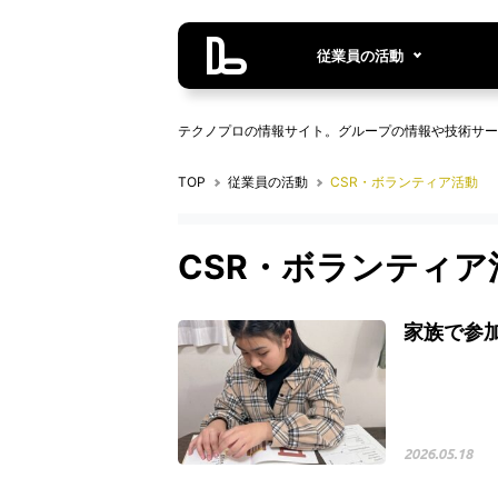
従業員の活動
テクノプロの情報サイト。グループの情報や技術サー
TOP
従業員の活動
CSR・ボランティア活動
CSR・ボランティ
家族で参加
2026.05.18