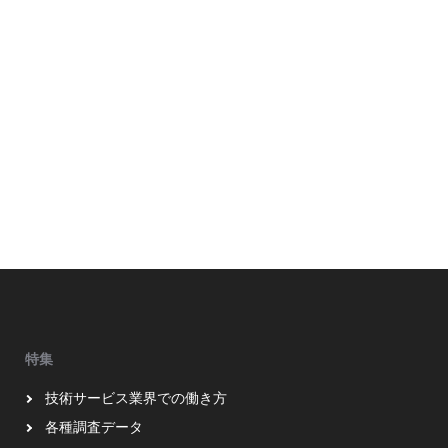
特集
技術サービス業界での働き方
各種調査データ