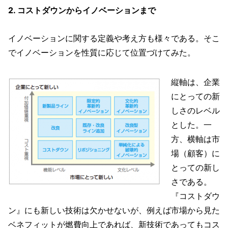
2. コストダウンからイノベーションまで
イノベーションに関する定義や考え方も様々である。そこ
でイノベーションを性質に応じて位置づけてみた。
縦軸は、企業
にとっての新
しさのレベル
とした。一
方、横軸は市
場（顧客）に
とっての新し
さである。
『コストダウ
ン』にも新しい技術は欠かせないが、例えば市場から見た
ベネフィットが燃費向上であれば、新技術であってもコス