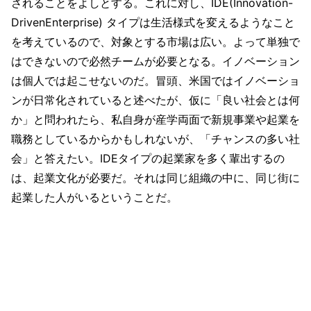
されることをよしとする。これに対し、IDE(Innovation-
DrivenEnterprise) タイプは生活様式を変えるようなこと
を考えているので、対象とする市場は広い。よって単独で
はできないので必然チームが必要となる。イノベーション
は個人では起こせないのだ。冒頭、米国ではイノベーショ
ンが日常化されていると述べたが、仮に「良い社会とは何
か」と問われたら、私自身が産学両面で新規事業や起業を
職務としているからかもしれないが、「チャンスの多い社
会」と答えたい。IDEタイプの起業家を多く輩出するの
は、起業文化が必要だ。それは同じ組織の中に、同じ街に
起業した人がいるということだ。