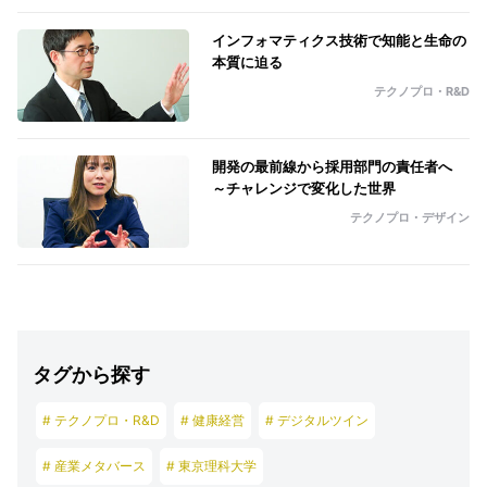
インフォマティクス技術で知能と生命の
本質に迫る
テクノプロ・R&D
開発の最前線から採用部門の責任者へ
～チャレンジで変化した世界
テクノプロ・デザイン
タグから探す
# テクノプロ・R&D
# 健康経営
# デジタルツイン
# 産業メタバース
# 東京理科大学