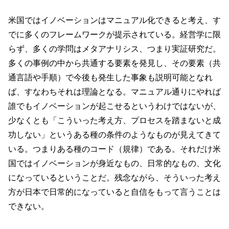
米国ではイノベーションはマニュアル化できると考え、す
でに多くのフレームワークが提示されている。経営学に限
らず、多くの学問はメタアナリシス、つまり実証研究だ。
多くの事例の中から共通する要素を発見し、その要素（共
通言語や手順）で今後も発生した事象も説明可能となれ
ば、すなわちそれは理論となる。マニュアル通りにやれば
誰でもイノベーションが起こせるというわけではないが、
少なくとも「こういった考え方、プロセスを踏まないと成
功しない」というある種の条件のようなものが見えてきて
いる。つまりある種のコード（規律）である。それだけ米
国ではイノベーションが身近なもの、日常的なもの、文化
になっているということだ。残念ながら、そういった考え
方が日本で日常的になっていると自信をもって言うことは
できない。