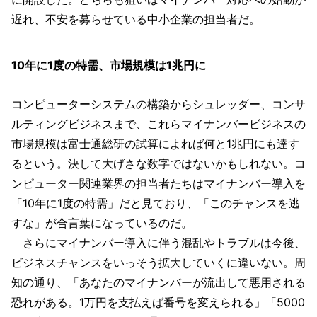
遅れ、不安を募らせている中小企業の担当者だ。
10年に1度の特需、市場規模は1兆円に
コンピューターシステムの構築からシュレッダー、コンサ
ルティングビジネスまで、これらマイナンバービジネスの
市場規模は富士通総研の試算によれば何と1兆円にも達す
るという。決して大げさな数字ではないかもしれない。コ
ンピューター関連業界の担当者たちはマイナンバー導入を
「10年に1度の特需」だと見ており、「このチャンスを逃
すな」が合言葉になっているのだ。
さらにマイナンバー導入に伴う混乱やトラブルは今後、
ビジネスチャンスをいっそう拡大していくに違いない。周
知の通り、「あなたのマイナンバーが流出して悪用される
恐れがある。1万円を支払えば番号を変えられる」「5000