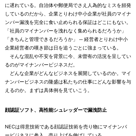
に遅れている。自治体や郵便局でさえ人為的なミスを頻発
しているのだから、企業とりわけ中小企業が社員のマイナ
ンバー漏洩を完全に食い止められる保証はどこにもない。
「社員のマイナンバーを洩れなく集められるだろうか」
「きちんと管理できるだろうか」 ─ 経営者とりわけ中小
企業経営者の嘆き節は日を追うごとに強まっている。
そんな混乱や不安を背景に今、未曽有の活況を呈してい
るのがマイナンバービジネスだ。
どんな企業がどんなビジネスを展開しているのか。マイ
ナンバービジネスの隆盛は私たちの仕事にどんな影響を与
えるのか。まずは具体例を見ていこう。
顔認証ソフト、高性能シュレッダーで漏洩防止
NECは得意技術である顔認証技術を売り物にマイナンバ
ービジネスに参入、売り上げを伸ばしている。