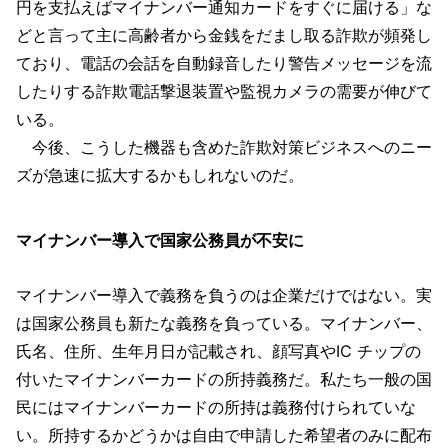
円を支払えばマイナンバー通知カードをすぐに届ける」な
どと言って主に高齢者から金銭をだまし取る詐欺が頻発し
ており、電話の会話を自動録音したり警告メッセージを流
したりする詐欺電話撃退装置や監視カメラの需要が伸びて
いる。
今後、こうした機器も含めた詐欺対策ビジネスへのニー
ズが急速に拡大するかもしれないのだ。
マイナンバー導入で国家公務員が不安に
マイナンバー導入で義務を負うのは企業だけではない。実
は国家公務員も新たな義務を負っている。マイナンバー、
氏名、住所、生年月日が記載され、顔写真やIC チップの
付いたマイナンバーカードの所持義務だ。私たち一般の国
民にはマイナンバーカードの所持は義務付けられていな
い。所持するかどうかは自由で申請した希望者のみに配布