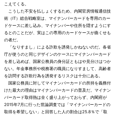
こえてくる。
こうした不安を払しょくするため、内閣官房情報通信技
術（IT）総合戦略室は、マイナンバーカードを専用のカー
ドケースに差し込み、マイナンバーや住所を隠すようにす
るとのことだが、実はこの専用のカードケースが曲くせも
の者だ。
「なりすまし」による詐欺を誘発しかねないのだ。各省
庁が使うのと同じデザインのケースにマイナンバーカード
を差し込めば、国家公務員の身分証ともはや見分けはつか
ない。年金事務所や税務署の職員になりすまして、高齢者
を訪問する詐欺行為を誘発するリスクは十分にある。
国家公務員に対してマイナンバーカードの所持を義務付
けた最大の理由はマイナンバーカードの普及だ。マイナン
バーカード取得熱は全く盛り上がっておらず、内閣府が
2015年7月に行った世論調査では「マイナンバーカードの
取得を希望しない」と回答した人の割合は25.8％で「取