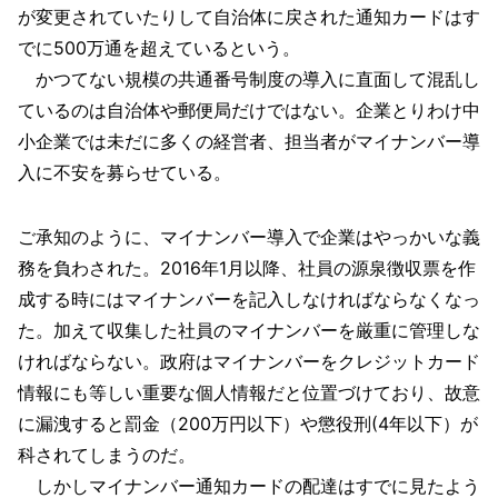
が変更されていたりして自治体に戻された通知カードはす
でに500万通を超えているという。
かつてない規模の共通番号制度の導入に直面して混乱し
ているのは自治体や郵便局だけではない。企業とりわけ中
小企業では未だに多くの経営者、担当者がマイナンバー導
入に不安を募らせている。
ご承知のように、マイナンバー導入で企業はやっかいな義
務を負わされた。2016年1月以降、社員の源泉徴収票を作
成する時にはマイナンバーを記入しなければならなくなっ
た。加えて収集した社員のマイナンバーを厳重に管理しな
ければならない。政府はマイナンバーをクレジットカード
情報にも等しい重要な個人情報だと位置づけており、故意
に漏洩すると罰金（200万円以下）や懲役刑(4年以下）が
科されてしまうのだ。
しかしマイナンバー通知カードの配達はすでに見たよう