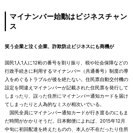
マイナンバー始動はビジネスチャン
ス
笑う企業と泣く企業、詐欺防止ビジネスにも商機が
国民1人1人に12桁の番号を割り振り、税や社会保障などの
行政手続きに利用するマイナンバー（共通番号）制度の導
入をめぐるトラブルが後を絶たない。住民票自動交付機の
設定を間違えマイナンバーが記載された住民票を発行して
しまったり、誤った住所にマイナンバー通知カードを届け
てしまったりと人為的なミスが相次いでいる。
国民全員にマイナンバー通知カードが行き渡るのにもま
だ時間がかかりそうだ。日本郵便によれば、2015年12月
中旬に初回配達を終えたものの、本人が不在だったり住所