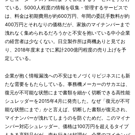
ている。5000人程度の情報を収集・管理するサービスで
は、料金は初期費用が約600万円、年間の委託手数料が約
400万円とそれなりの価格だが、家族のマイナンバーまで
洩れなく集められるだろうかと不安を抱いている中小企業
の経営者は少なくない。日立製作所は商機ありと見てお
り、2018年度末までに累計200億円程度の売り上げを予
定している。
企業が抱く情報漏洩への不安はモノづくりビジネスにも新
たな需要をもたらしている。事務機メーカーのサカエは、
復元が不可能な状態にまで書類を細かく切断できる高性能
シュレッダーを2015年4月に発売した。なぜ「復元が不可
能な状態にまで」かと言えば、切断した書類が復元され、
マイナンバーが洩れてしまうのを防ぐためだ。このマイナ
ンバー対応シュレッダー、価格は100万円を超えるタイプ
もある高額品だが、売れ行きは好調だ。企業のマイナンバ