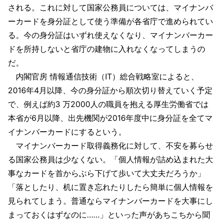
される。これに対して国家公務員については、マイナンバ
ーカードを身分証として使う準備が各省庁で進められてい
る。今の身分証はいずれ使えなくなり、マイナンバーカー
ドを所持しないと省庁の建物に入れなくなってしまうの
だ。
内閣官房 情報通信技術（IT）総合戦略室によると、
2016年4月以降、今の身分証から順次切り替えていく予定
で、例えば約3 万2000人の職員を抱える厚生労働省では
本省が6月以降、出先機関が2016年度中に身分証を全てマ
イナンバーカードにするという。
マイナンバーカード取得義務化に対して、不安を募らせ
る国家公務員は少なくない。「個人情報が詰め込まれた大
事なカードを首からぶら下げて歩いて大丈夫だろうか」
「落としたり、机に置き忘れたりしたら簡単に個人情報を
見られてしまう。普通ならマイナンバーカードを大事にし
まっておくはずなのに……」といった声があちこちから聞