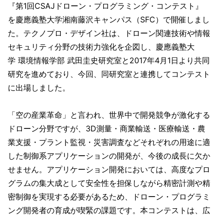
『第1回CSAJドローン・プログラミング・コンテスト』
を慶應義塾大学湘南藤沢キャンパス（SFC）で開催しまし
た。テクノプロ・デザイン社は、ドローン関連技術や情報
セキュリティ分野の技術力強化を企図し、慶應義塾大
学 環境情報学部 武田圭史研究室と2017年4月1日より共同
研究を進めており、今回、同研究室と連携してコンテスト
に出場しました。
「空の産業革命」と言われ、世界中で開発競争が激化する
ドローン分野ですが、3D測量・商業輸送・医療輸送・農
業支援・プラント監視・災害調査などそれぞれの用途に適
した制御系アプリケーションの開発が、今後の成長に欠か
せません。アプリケーション開発においては、高度なプロ
グラムの集大成として安全性を担保しながら精密計測や精
密制御を実現する必要があるため、ドローン・プログラミ
ング開発者の育成が喫緊の課題です。本コンテストは、広