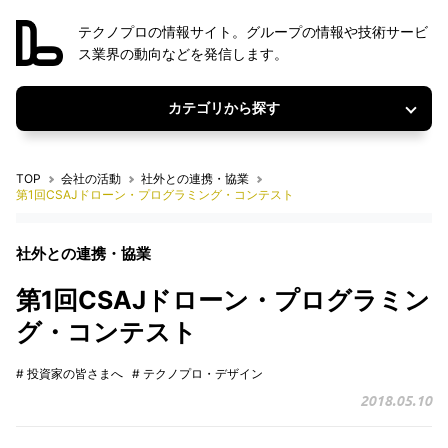
テクノプロの情報サイト。グループの情報や技術サービ
ス業界の動向などを発信します。
カテゴリから探す
TOP
会社の活動
社外との連携・協業
第1回CSAJドローン・プログラミング・コンテスト
社外との連携・協業
第1回CSAJドローン・プログラミン
グ・コンテスト
# 投資家の皆さまへ
# テクノプロ・デザイン
2018.05.10