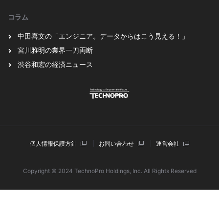
コラム
中田喜文の「エンジニア。データからはこう見える！」
宮川雅明の業界一刀両断
渋谷和宏の経済ニュース
個⼈情報保護⽅針
お問い合わせ
運営会社
Copyright © 2024 TechnoPro Holdings, Inc. All Rights Reserved