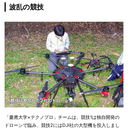
波乱の競技
「慶應大学×テクノプロ」チームは、競技1は独自開発の
ドローンで臨み、競技2にはDJI社の大型機を投入しまし