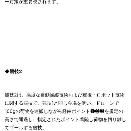
ー対策が重要視されます。
◆競技2
競技2は、高度な自動操縦技術および運搬・ロボット技術
に関する競技で、競技1と同じ会場を使い、ドローンで
100gの荷物を運搬しながら経由ポイント❶❷❸を規定の
高さで通過し、指定されたポイント着陸し荷物を切り離し
てゴールする競技。