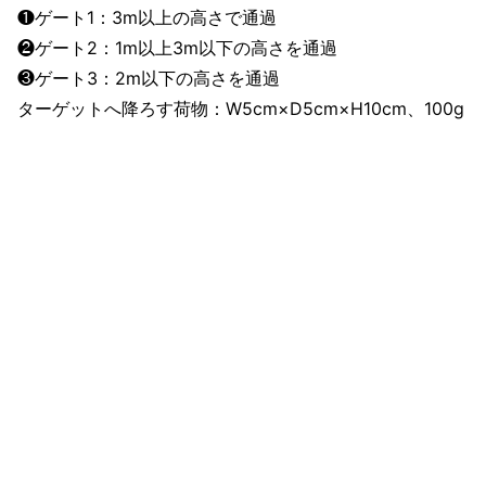
❶ゲート1：3m以上の高さで通過
❷ゲート2：1m以上3m以下の高さを通過
❸ゲート3：2m以下の高さを通過
ターゲットへ降ろす荷物：W5cm×D5cm×H10cm、100g