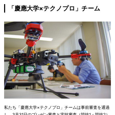
「慶應大学×テクノプロ」チーム
私たち「慶應大学×テクノプロ」チームは事前審査を通過
し、3月31日のプレゼン審査と実技審査（競技1・競技2）