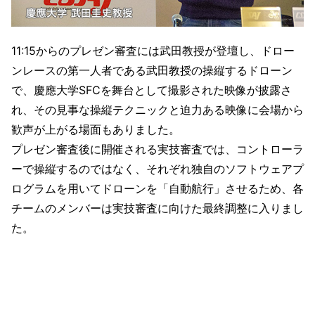
11:15からのプレゼン審査には武田教授が登壇し、ドロー
ンレースの第一人者である武田教授の操縦するドローン
で、慶應大学SFCを舞台として撮影された映像が披露さ
れ、その見事な操縦テクニックと迫力ある映像に会場から
歓声が上がる場面もありました。
プレゼン審査後に開催される実技審査では、コントローラ
ーで操縦するのではなく、それぞれ独自のソフトウェアプ
ログラムを用いてドローンを「自動航行」させるため、各
チームのメンバーは実技審査に向けた最終調整に入りまし
た。