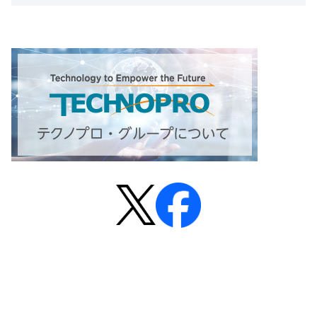
# テクノプロ・IT
# テクノプロ・コンストラクション