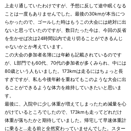
上走り通していたわけですが、予想に反して途中眠くなる
ことは一度もありませんでした。最後の30kmが本当につ
らかったので、ゴールした時はもうこの大会には絶対に出
ないと思っていたのですが、数日たった今は、今回の反省
を生かせば次は24時間以内で走り切ることができるんじ
ゃないかとか考えています。
この大会の参加者名簿には年齢も記載されているのです
が、L部門でも60代、70代の参加者が多くみられ、中には
80歳という人もいました。173kmは走るにはちょっと長
すぎですが、私も今後年齢を重ねてもこのような大会に出
ることができるような体力を維持していきたいと思いま
す。
最後に、入院中に少し体重が増えてしまったため減量を心
がけているところでしたので、173kmも走ってどれだけ
体重が落ちたかと期待していました。帰宅して早速体重計
に乗ると…走る前と全然変わっていませんでした。スター