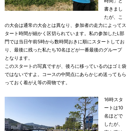
時間」と
書きまし
たが、こ
の大会は通常の大会とは異なり、参加者の走力によってス
タート時間が細かく区切られています。私の参加したL部
門では当日午前5時から数時間おきに順にスタートしてお
り、最後に残った私たち10名ほどが一番最後のグループ
となります。
このスタートの写真ですが、後ろに移っているのはゴミ袋
ではないですよ。コースの中間点にあらかじめ送ってもら
っておく着がえ等の荷物です。
16時スタ
ートは10
名ほどで
したが、