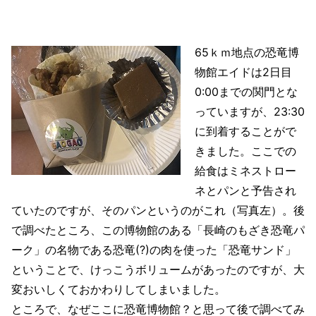
65ｋｍ地点の恐竜博
物館エイドは2日目
0:00までの関門とな
っていますが、23:30
に到着することがで
きました。ここでの
給食はミネストロー
ネとパンと予告され
ていたのですが、そのパンというのがこれ（写真左）。後
で調べたところ、この博物館のある「長崎のもざき恐竜パ
ーク」の名物である恐竜(?)の肉を使った「恐竜サンド」
ということで、けっこうボリュームがあったのですが、大
変おいしくておかわりしてしまいました。
ところで、なぜここに恐竜博物館？と思って後で調べてみ