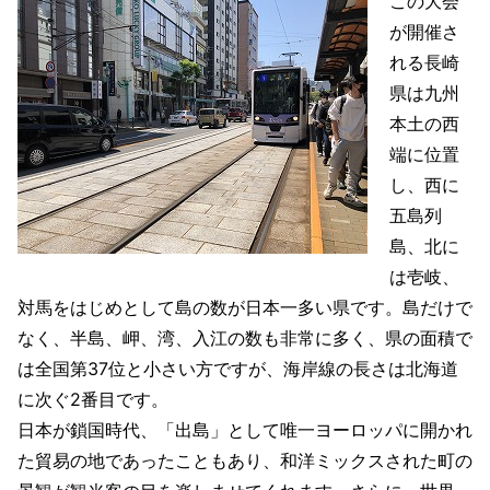
この大会
が開催さ
れる長崎
県は九州
本土の西
端に位置
し、西に
五島列
島、北に
は壱岐、
対馬をはじめとして島の数が日本一多い県です。島だけで
なく、半島、岬、湾、入江の数も非常に多く、県の面積で
は全国第37位と小さい方ですが、海岸線の長さは北海道
に次ぐ2番目です。
日本が鎖国時代、「出島」として唯一ヨーロッパに開かれ
た貿易の地であったこともあり、和洋ミックスされた町の