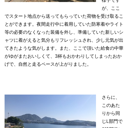
様子です
が、ここ
でスタート地点から送ってもらっていた荷物を受け取るこ
とができます。夜間走行中に着用していた防寒着やライト
等の必要のなくなった装備を外し、準備していた新しいシ
ャツに着がえると気分もリフレッシュされ、少し元気が出
てきたような気がします。また、ここで頂いた給食の中華
がゆがまたおいしくて、3杯もおかわりしてしまったおか
げで、自然と走るペースが上がりました。
さらに、
このあた
りから同
じL部門で