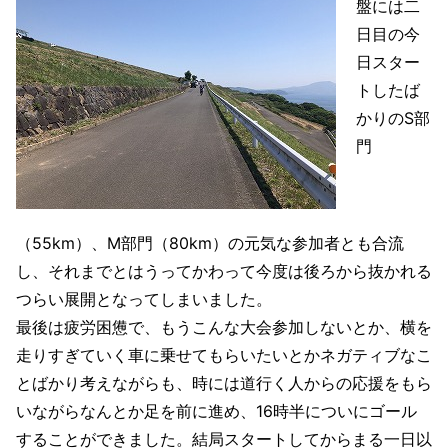
盤には二
日目の今
日スター
トしたば
かりのS部
門
（55km）、M部門（80km）の元気な参加者とも合流
し、それまでとはうってかわって今度は後ろから抜かれる
つらい展開となってしまいました。
最後は疲労困憊で、もうこんな大会参加しないとか、横を
走りすぎていく車に乗せてもらいたいとかネガティブなこ
とばかり考えながらも、時には道行く人からの応援をもら
いながらなんとか足を前に進め、16時半についにゴール
することができました。結局スタートしてからまる一日以