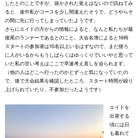
したとのことですが、抜かされた覚えはないので訊ねてみ
ると、途中私がコースを少し間違えたそうで、どうやらそ
の間に先に行ってしまっていたようです。
さらにエイドの方からの情報によると、なんと私たちが最
後尾のランナーであるとのこと。大会名簿によると16時
スタートの参加者は10名以上いるはずなので、まだ後ろ
に人がいるからもうしばらくはゆっくりでいいやと思って
いた私の甘い考えはここで早速考え直しを迫られます。
（他の人はどこへ行ったのかとずっと気になっていたの
で、後で大会結果を確認したところ、スタート時間が繰り
上げられていたり、不参加だったようです）
エイドを
出発する
頃には日
も暮れて