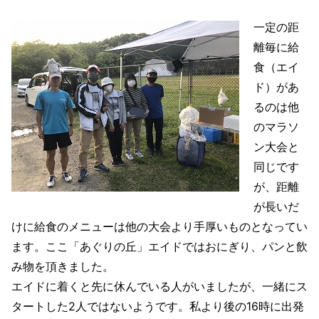
一定の距
離毎に給
食（エイ
ド）があ
るのは他
のマラソ
ン大会と
同じです
が、距離
が長いだ
けに給食のメニューは他の大会より手厚いものとなってい
ます。ここ「あぐりの丘」エイドではおにぎり、パンと飲
み物を頂きました。
エイドに着くと先に休んでいる人がいましたが、一緒にス
タートした2人ではないようです。私より後の16時に出発