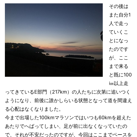
その後は
また自分1
人で走っ
ていくこ
とになっ
たのです
が、ここ
まで来る
と既に100
㎞以上走
ってきているE部門（217km）の人たちに次第に追いつく
ようになり、前後に誰かしらいる状態となって道を間違え
る心配はなくなりました。
今まで出場した100kmマラソンではいつも60kmを超えた
あたりでへばってしまい、足が前に出なくなっていたの
で、それが不安だったのですが、今回はここまでペースを