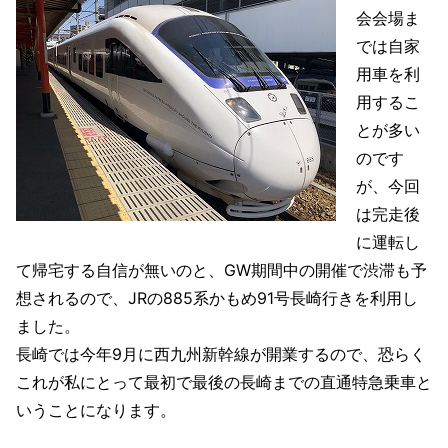
会会場ま
では自家
用車を利
用するこ
とが多い
のです
が、今回
は完走後
に運転し
て帰宅する自信が無いのと、GW期間中の開催で渋滞も予
想されるので、JRの885系かもめ91号長崎行きを利用し
ました。
長崎では今年9月に西九州新幹線が開業するので、恐らく
これが私にとって最初で最後の長崎までの直通特急乗車と
いうことになります。