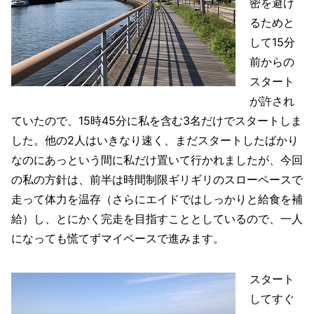
密を避け
るためと
して15分
前からの
スタート
が許され
ていたので、15時45分に私を含む3名だけでスタートしま
した。他の2人はいきなり速く、まだスタートしたばかり
なのにあっという間に私だけ置いて行かれましたが、今回
の私の方針は、前半は時間制限ギリギリのスローペースで
走って体力を温存（さらにエイドではしっかりと給食を補
給）し、とにかく完走を目指すこととしているので、一人
になっても慌てずマイペースで進みます。
スタート
してすぐ