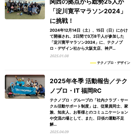
関西の拠点から総勢25人が
「淀川寛平マラソン2024」
に挑戦！
2024年12月14日（土）、15日（日）にかけ
て開催され、2日間で3万8千人が参加した
「淀川寛平マラソン2024」に、テクノプ
ロ・デザイン社から大阪支店、神戸…
2025.01.08
テクノプロ・デザイン
2025年冬季 活動報告／テク
ノプロ・IT 福岡RC
テクノプロ・グループの「社内クラブ・サー
クル活動サポート制度」は、従業員同士、家
族、知友人、お客様とのコミュニケーション
や交流の場として、また、日頃の運動不足
解…
2025.04.09