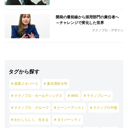
開発の最前線から採用部門の責任者へ
～チャレンジで変化した世界
テクノプロ・デザイン
タグから探す
# 産業メタバース
# 東京理科大学
# テクノプロ・ホールディングス
# AWS
# テクノブレーン
# テクノプロ・グループ
# ピーシーアシスト
# テクノプロ中国
# わたしらしく、生きる
# ダイバーシティ