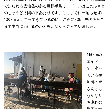
で知られる雲仙岳のある島原半島で、ゴールはこのふもと
のちょうど太陽の下あたりです。ここまでに一睡もせずに
100km近く走ってきているのに、さらに70km先のあそこ
まで本当に行けるのかと思いながら走っていました。
115kmの
エイド
で、座っ
ている参
加者の皆
さんはも
うかなり
お疲れの