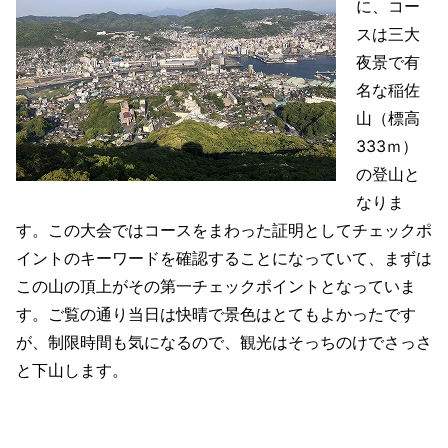
に、コー
スは三大
夜景で有
名な稲佐
山（標高
333ｍ）
の登山と
なりま
す。この大会ではコースをまわった証明としてチェックポ
イントのキーワードを確認することになっていて、まずは
この山の頂上がその第一チェックポイントとなっていま
す。ご覧の通り当日は快晴で景色はとてもよかったです
が、制限時間も気になるので、観光はそっちのけでさっさ
と下山します。