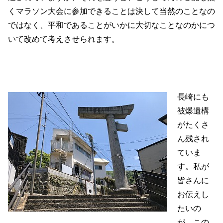
くマラソン大会に参加できることは決して当然のことなの
ではなく、平和であることがいかに大切なことなのかにつ
いて改めて考えさせられます。
長崎にも
被爆遺構
がたくさ
ん残され
ていま
す。私が
皆さんに
お伝えし
たいの
が、この