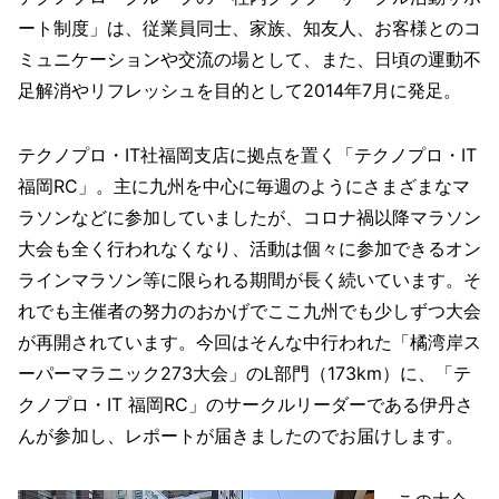
ート制度」は、従業員同士、家族、知友人、お客様とのコ
ミュニケーションや交流の場として、また、日頃の運動不
足解消やリフレッシュを目的として2014年7月に発足。
テクノプロ・IT社福岡支店に拠点を置く「テクノプロ・IT
福岡RC」。主に九州を中心に毎週のようにさまざまなマ
ラソンなどに参加していましたが、コロナ禍以降マラソン
大会も全く行われなくなり、活動は個々に参加できるオン
ラインマラソン等に限られる期間が長く続いています。そ
れでも主催者の努力のおかげでここ九州でも少しずつ大会
が再開されています。今回はそんな中行われた「橘湾岸ス
ーパーマラニック273大会」のL部門（173km）に、「テ
クノプロ・IT 福岡RC」のサークルリーダーである伊丹さ
んが参加し、レポートが届きましたのでお届けします。