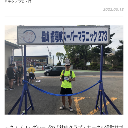
# テクノプロ・IT
2022.05.18
テクノプロ・グループの「社内クラブ・サークル活動サポ