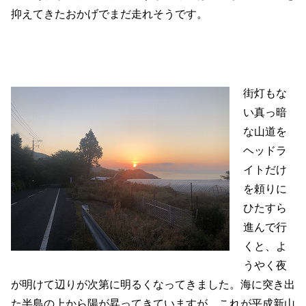
抑えてきたおかげでまだ走れそうです。
街灯もな
い真っ暗
な山道を
ヘッドラ
イトだけ
を頼りに
ひたすら
進んで行
くと、よ
うやく夜
が明けて辺りが次第に明るくなってきました。海に突き出
た半島の上から陽が昇ってきていますが、これが平成新山