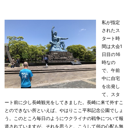
私が指定
されたス
タート時
間は大会1
日目の16
時なの
で、午前
中に自宅
を出発し
て、スタ
ート前に少し長崎観光をしてきました。長崎に来て外すこ
とのできない所といえば、やはりここ平和記念公園でしょ
う。このところ毎日のようにウクライナの戦争について報
道されていますが、それを思うと、こうして何の心配も無