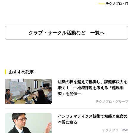
テクノプロ・IT
クラブ・サークル活動など 一覧へ
おすすめ記事
組織の枠を超えて協働し、課題解決力を
磨く！ ―地域課題を考える『越境学
習』を開催―
テクノプロ・グループ
インフォマティクス技術で知能と生命の
本質に迫る
テクノプロ・R&D