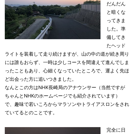
だんだん
と暗くな
ってきま
した。準
備してき
たヘッド
ライトを装着して走り続けますが、山の中の道が続き周り
には誰もおらず、一時は少しコースを間違えて進んでしま
ったこともあり、心細くなっていたところで、運よく先ほ
ど出会った方に追いつきました。
なんとこの方はNHK長崎局のアナウンサー（当然ですが
ちゃんとNHKのホームページでも紹介されています）
で、趣味で若いころからマラソンやトライアスロンをされ
ていてるとのことです。
完全に日