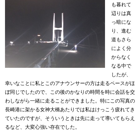
も暮れて
辺りは真
っ暗にな
り、進む
道もさら
によく分
からなく
なる中で
したが、
幸いなことに私とこのアナウンサーの方は走るペースがほ
ぼ同じでしたので、この後のかなりの時間を時に会話を交
わしながら一緒に走ることができました。特にこの写真の
長崎港に架かる女神大橋あたりでは私はけっこう疲れてき
ていたのですが、そういうときは先に走って導いてもらえ
るなど、大変心強い存在でした。