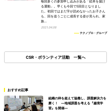
毎回多くの参加申し込みがある「絵本を届け
る運動」。早くも今回で5回目となりまし
た。初回ではまだ字が読めなかったお子さん
も、回を追うごとに成長する姿が見られ、家
族…
2021.04.08
テクノプロ・グループ
CSR・ボランティア活動 一覧へ
おすすめ記事
組織の枠を超えて協働し、課題解決力を
磨く！ ―地域課題を考える『越境学
習』を開催―