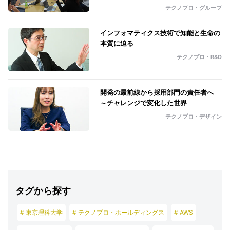
テクノプロ・グループ
インフォマティクス技術で知能と生命の
本質に迫る
テクノプロ・R&D
開発の最前線から採用部門の責任者へ
～チャレンジで変化した世界
テクノプロ・デザイン
タグから探す
# 東京理科大学
# テクノプロ・ホールディングス
# AWS