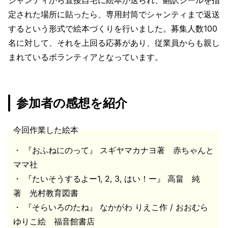
定された場所に貼ったら、専用封筒でシャンティまで返送
するという形式で絵本づくりを行いました。募集人数100
名に対して、それを上回る応募があり、従業員からも親し
まれているボランティアとなっています。
参加者の感想を紹介
今回作業した絵本
・ 『おふねにのって』 スギヤマカナヨ著 赤ちゃんと
ママ社
・ 『たいそうするよー1, 2, 3, はい！ー』 高畠 純
著 光村教育図書
・ 『そらいろのたね』 なかがわ りえこ作 / おおむら
ゆりこ絵 福音館書店