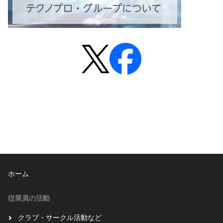
ホーム
従業員の活動
クラブ・サークル活動など