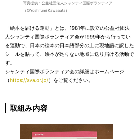
写真提供：公益社団法人シャンティ国際ボランティア
（©Yoshifumi Kawabata）
「絵本を届ける運動」とは、1981年に設立の公益社団法
人シャンティ国際ボランティア会が1999年から行ってい
る運動で、日本の絵本の日本語部分の上に現地語に訳した
シールを貼って、絵本が足りない地域に送り届ける活動で
す。
シャンティ国際ボランティア会の詳細はホームページ
（
https://sva.or.jp/
）をご覧ください。
取組み内容