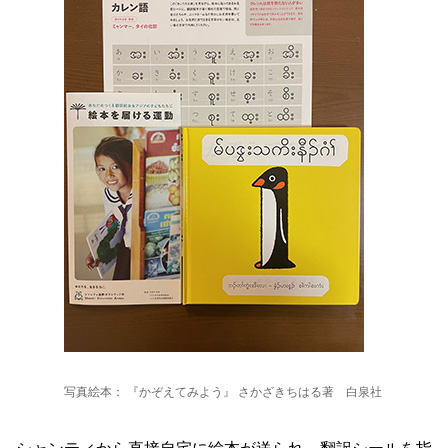
写真絵本： 『かぞえてみよう』 さかざきちはる著 白泉社
シャンティから直接自宅に絵本が送られ、翻訳シールを指