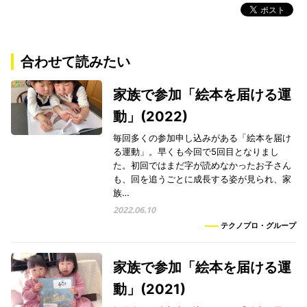
合わせて読みたい
家族で参加「絵本を届ける運
動」(2022)
毎回多くの参加申し込みがある「絵本を届け
る運動」。早くも今回で5回目となりまし
た。初回ではまだ字が読めなかったお子さん
も、回を追うごとに成長する姿が見られ、家
族…
2022.06.10
テクノプロ・グループ
家族で参加「絵本を届ける運
動」(2021)