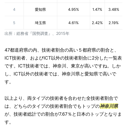
4
愛知県
4.95%
1.47%
3.48%
5
埼玉県
4.61%
2.42%
2.19%
出所：総務省『国勢調査』、2015年
47都道府県の内、技術者割合の高い５都府県の割合と、
ICT技術者、およびICT以外の技術者割合に2分した一覧表
です。ICT技術者では、神奈川、東京が高いですね。しか
し、ICT以外の技術者では、神奈川県と愛知県で高いで
す。
以上より、両タイプの技術者を合わせた全技術者割合で
は、どちらのタイプの技術者割合でもトップの
神奈川県
が、技術者総計での割合が7.67％と日本のトップとなりま
す。