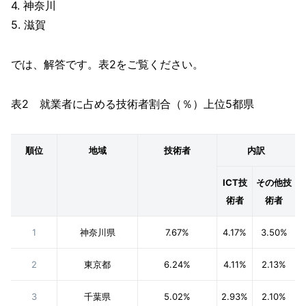
4. 神奈川
5. 滋賀
では、解答です。表2をご覧ください。
表2 就業者に占める技術者割合（％）上位5都県
順位
地域
技術者
内訳
ICT技
その他技
術者
術者
1
神奈川県
7.67%
4.17%
3.50%
2
東京都
6.24%
4.11%
2.13%
3
千葉県
5.02%
2.93%
2.10%