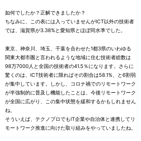
如何でしたか？正解できましたか？
ちなみに、この表には入っていませんがICT以外の技術者
では、滋賀県が3.38%と愛知県とほぼ同水準でした。
東京、神奈川、埼玉、千葉を合わせた1都3県のいわゆる
関東大都市圏と言われるような地域に住む技術者総数は
98万7000人と全国の技術者の41.5％になります。さらに
驚くのは、ICT技術者に限ればその割合は58.1%、と6割弱
が集中しています。しかし、コロナ禍でのリモートワーク
が半強制的に普及し機能したことは、今後リモートワーク
が全国に広がり、この集中状態を緩和するかもしれません
ね。
そういえば、テクノプロでもIT企業や自治体と連携してリ
モートワーク推進に向けた取り組みをやっていましたね。