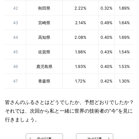
42
秋田県
2.22%
0.32%
1.89%
43
宮崎県
2.14%
0.49%
1.64%
44
高知県
2.08%
0.40%
1.69%
45
佐賀県
1.98%
0.43%
1.54%
46
鹿児島県
1.93%
0.40%
1.53%
47
青森県
1.72%
0.42%
1.30%
皆さんのふるさとはどうでしたか、予想どおりでしたか？
それでは、次回から私と一緒に世界の技術者の”今”を見に
行きましょう。
前の記事
次の記事