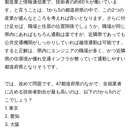
製造業と情報通信業で、技術者の約60％が働いていま
す。と言うことは、1から5の都道府県の中で、この2つの
産業が盛んなところを考えれば良いとなります。さらに付
け足せば、職場と住居の位置関係でしょうか。職場が同じ
県内にあればもちろん通勤は楽ですが、近隣県であっても
公共交通機関がしっかりしていれば越境通勤は可能です。
すると正解は、県内にエンジニアの職場が多く、かつ近隣
県の住環境が優れ交通インフラが整っていて通勤しやすい
都道府県となりそうです。
では、改めて問題です。47都道府県のなかで、全就業者
に占める技術者割合が最も高いのは、以下の1から5のど
こでしょう？
1. 東京
2. 愛知
3. 大阪