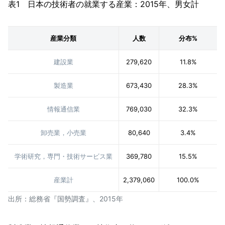
表1 日本の技術者の就業する産業：2015年、男女計
産業分類
人数
分布%
建設業
279,620
11.8%
製造業
673,430
28.3%
情報通信業
769,030
32.3%
卸売業，小売業
80,640
3.4%
学術研究，専門・技術サービス業
369,780
15.5%
産業計
2,379,060
100.0%
出所：総務省『国勢調査』、2015年