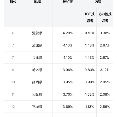
順位
地域
技術者
内訳
ICT技
その他技
術者
術者
6
滋賀県
4.29%
0.91%
3.38%
7
茨城県
4.10%
1.43%
2.67%
7
兵庫県
4.10%
1.43%
2.67%
9
栃木県
3.96%
0.83%
3.12%
10
静岡県
3.95%
0.99%
2.95%
11
大阪府
3.70%
1.62%
2.08%
12
宮城県
3.69%
1.13%
2.56%