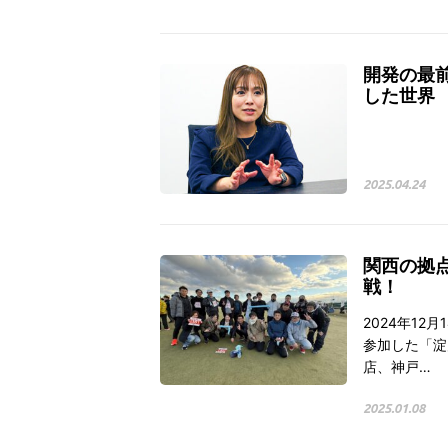
開発の最
した世界
2025.04.24
関西の拠点
戦！
2024年1
参加した「淀
店、神戸…
2025.01.08