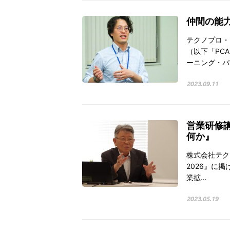
仲間の能
テクノプロ・
（以下「PC
ーニング・パ
2023.09.11
営業研修
何か』
株式会社テクノ
2026』に
業拡…
2023.05.19