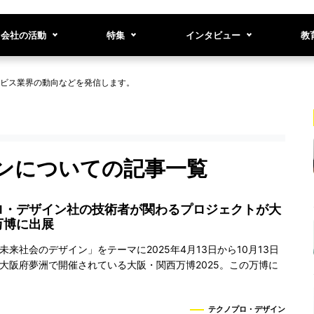
会社の活動
特集
インタビュー
教
ビス業界の動向などを発信します。
ンについての記事一覧
ロ・デザイン社の技術者が関わるプロジェクトが大
万博に出展
未来社会のデザイン」をテーマに2025年4月13日から10月13日
大阪府夢洲で開催されている大阪・関西万博2025。この万博に
テクノプロ・デザイン