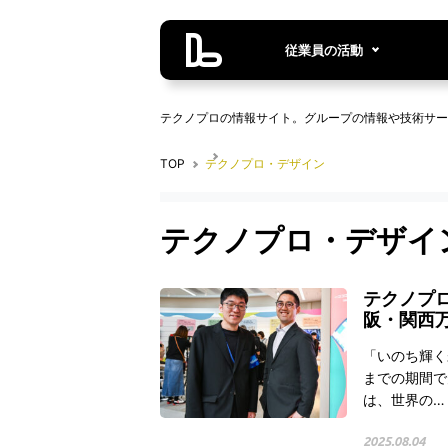
従業員の活動
テクノプロの情報サイト。グループの情報や技術サー
TOP
テクノプロ・デザイン
テクノプロ・デザイ
テクノプ
阪・関西
「いのち輝く
までの期間で
は、世界の…
2025.08.04