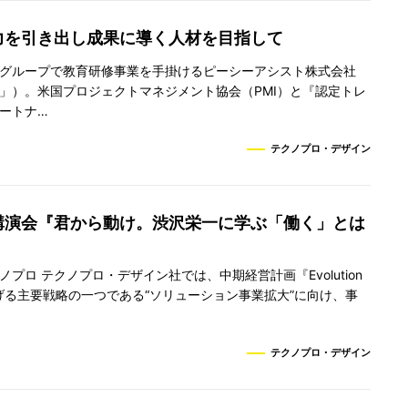
力を引き出し成果に導く人材を目指して
グループで教育研修事業を手掛けるピーシーアシスト株式会社
A」）。米国プロジェクトマネジメント協会（PMI）と『認定トレ
ートナ…
テクノプロ・デザイン
講演会『君から動け。渋沢栄一に学ぶ「働く」とは
プロ テクノプロ・デザイン社では、中期経営計画『Evolution
掲げる主要戦略の一つである“ソリューション事業拡大”に向け、事
テクノプロ・デザイン