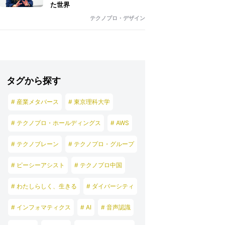
た世界
テクノプロ・デザイン
タグから探す
# 産業メタバース
# 東京理科大学
# テクノプロ・ホールディングス
# AWS
# テクノブレーン
# テクノプロ・グループ
# ピーシーアシスト
# テクノプロ中国
# わたしらしく、生きる
# ダイバーシティ
# インフォマティクス
# AI
# 音声認識