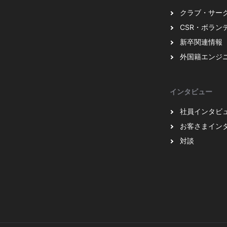
クラブ・サー
CSR・ボラン
新卒関連情報
外国籍エンジ
インタビュー
社員インタビ
お客さまイン
対談