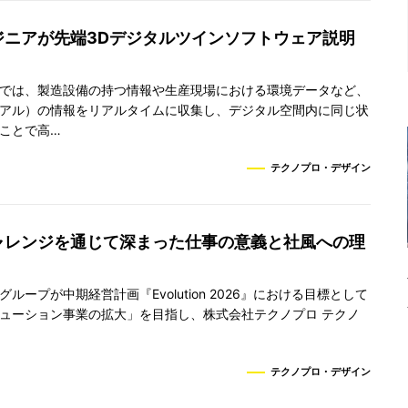
ジニアが先端3Dデジタルツインソフトウェア説明
では、製造設備の持つ情報や生産現場における環境データなど、
アル）の情報をリアルタイムに収集し、デジタル空間内に同じ状
ことで高…
テクノプロ・デザイン
ャレンジを通じて深まった仕事の意義と社風への理
ループが中期経営計画『Evolution 2026』における目標として
ューション事業の拡大」を目指し、株式会社テクノプロ テクノ
テクノプロ・デザイン