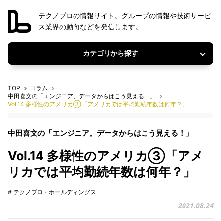
テクノプロの情報サイト。グループの情報や技術サービ
ス業界の動向などを発信します。
カテゴリから探す
TOP
コラム
中田喜文の「エンジニア。データからはこう見える！」
Vol.14 多様性のアメリカ③「アメリカでは平均勤続年数は何年？」
中田喜文の「エンジニア。データからはこう見える！」
Vol.14 多様性のアメリカ③「アメ
リカでは平均勤続年数は何年？」
# テクノプロ・ホールディングス
2021.08.24