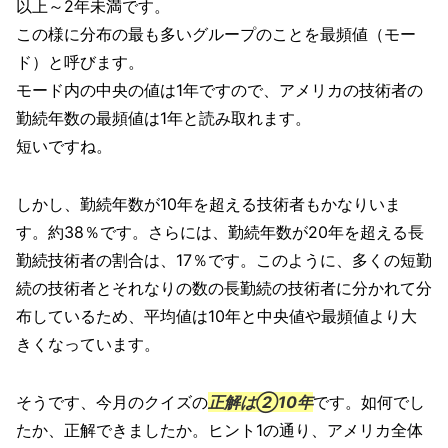
以上～2年未満です。
この様に分布の最も多いグループのことを最頻値（モー
ド）と呼びます。
モード内の中央の値は1年ですので、アメリカの技術者の
勤続年数の最頻値は1年と読み取れます。
短いですね。
しかし、勤続年数が10年を超える技術者もかなりいま
す。約38％です。さらには、勤続年数が20年を超える長
勤続技術者の割合は、17％です。このように、多くの短勤
続の技術者とそれなりの数の長勤続の技術者に分かれて分
布しているため、平均値は10年と中央値や最頻値より大
きくなっています。
そうです、今月のクイズの
正解は②10年
です。如何でし
たか、正解できましたか。ヒント1の通り、アメリカ全体