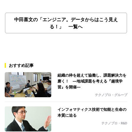
中田喜文の「エンジニア。データからはこう見え
る！」 一覧へ
おすすめ記事
組織の枠を超えて協働し、課題解決力を
磨く！ ―地域課題を考える『越境学
習』を開催―
テクノプロ・グループ
インフォマティクス技術で知能と生命の
本質に迫る
テクノプロ・R&D