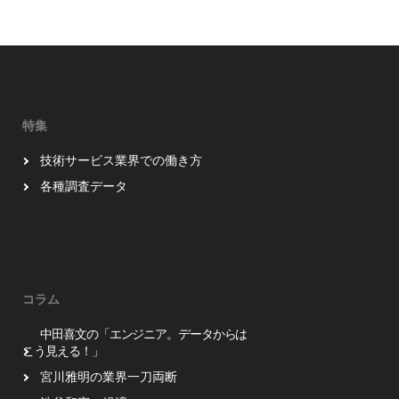
特集
技術サービス業界での働き方
各種調査データ
コラム
中田喜文の「エンジニア。データからは
こう見える！」
宮川雅明の業界一刀両断