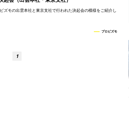
ビズモの出雲本社と東京支社で行われた決起会の模様をご紹介し
プロビズモ
1