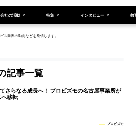
会社の活動
特集
インタビュー
教
ビス業界の動向などを発信します。
の記事一覧
経てさらなる成長へ！ プロビズモの名古屋事業所が
スへ移転
プロビズモ