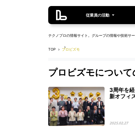
従業員の活動
テクノプロの情報サイト。グループの情報や技術サー
TOP
プロビズモ
プロビズモについて
3周年を
新オフィ
2025.02.27