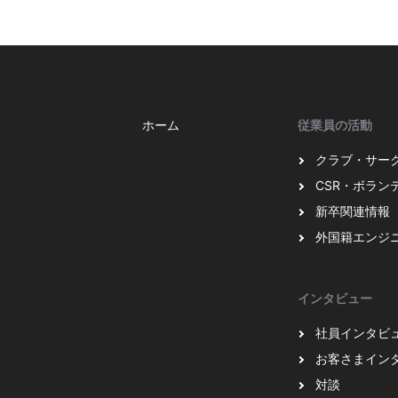
ホーム
従業員の活動
クラブ・サー
CSR・ボラン
新卒関連情報
外国籍エンジ
インタビュー
社員インタビ
お客さまイン
対談