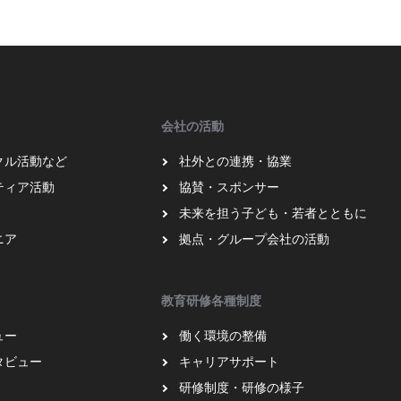
会社の活動
クル活動など
社外との連携・協業
ティア活動
協賛・スポンサー
未来を担う子ども・若者とともに
ニア
拠点・グループ会社の活動
教育研修各種制度
ュー
働く環境の整備
タビュー
キャリアサポート
研修制度・研修の様子