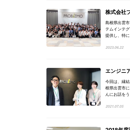
株式会社
島根県出雲市
テムインテグ
提供し、特に
2023.06.22
エンジニ
今回は、縁結
根県出雲市に
んにお話をう
2021.07.05
2018年