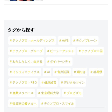
タグから探す
# テクノプロ・ホールディングス
# AWS
# テクノブレーン
# テクノプロ・グループ
# ピーシーアシスト
# テクノプロ中国
# わたしらしく、生きる
# ダイバーシティ
# インフォマティクス
# AI
# 音声認識
# 綱引き
# 群馬県
# テクノプロ・R&D
# 健康経営
# デジタルツイン
# 産業メタバース
# 東京理科大学
# プロビズモ
# 投資家の皆さまへ
# テクノプロ・スマイル