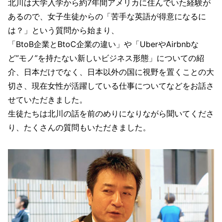
北川は大学入学から約7年間アメリカに住んでいた経験が
あるので、女子生徒からの「苦手な英語が得意になるに
は？」という質問から始まり、
「BtoB企業とBtoC企業の違い」や「UberやAirbnbな
ど”モノ”を持たない新しいビジネス形態」についての紹
介、日本だけでなく、日本以外の国に視野を置くことの大
切さ、現在女性が活躍している仕事についてなどをお話さ
せていただきました。
生徒たちは北川の話を前のめりになりながら聞いてくださ
り、たくさんの質問もいただきました。