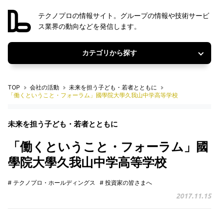
テクノプロの情報サイト。グループの情報や技術サービ
ス業界の動向などを発信します。
カテゴリから探す
TOP
会社の活動
未来を担う子ども・若者とともに
「働くということ・フォーラム」國學院大學久我山中学高等学校
未来を担う子ども・若者とともに
「働くということ・フォーラム」國
學院大學久我山中学高等学校
# テクノプロ・ホールディングス
# 投資家の皆さまへ
2017.11.15