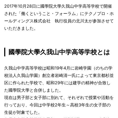
2017年10月28日に國學院大學久我山中学高等学校で開催
された「働くということ・フォーラム」にテクノプロ・ホ
ールディングス株式会社 執行役員の北川太が参加させて
いただきました。
國學院大學久我山中学高等学校とは
久我山中学高等学校は昭和19年4月に岩崎学園（のちの学
校法人久我山学園）創立者岩崎清一氏によって東京都杉並
区に作られた学校で、昭和29年には建学の精神が合致し
た國學院大學と合併しました。
現在は男子部と女子部に別れて、それぞれで授業や活動を
行っており、今回は中学校2年生～高校3年生の女子部の
生徒が対象でした。