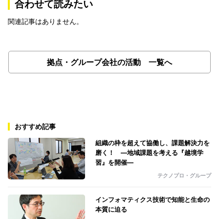
合わせて読みたい
関連記事はありません。
拠点・グループ会社の活動 一覧へ
おすすめ記事
組織の枠を超えて協働し、課題解決力を
磨く！ ―地域課題を考える『越境学
習』を開催―
テクノプロ・グループ
インフォマティクス技術で知能と生命の
本質に迫る