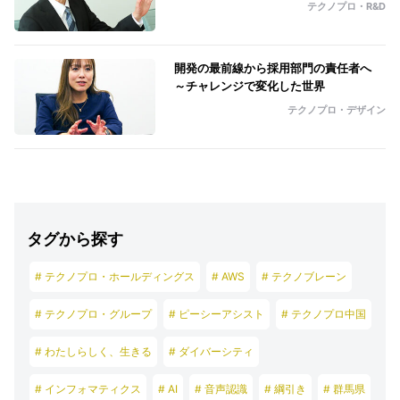
テクノプロ・R&D
開発の最前線から採用部門の責任者へ
～チャレンジで変化した世界
テクノプロ・デザイン
タグから探す
# テクノプロ・ホールディングス
# AWS
# テクノブレーン
# テクノプロ・グループ
# ピーシーアシスト
# テクノプロ中国
# わたしらしく、生きる
# ダイバーシティ
# インフォマティクス
# AI
# 音声認識
# 綱引き
# 群馬県