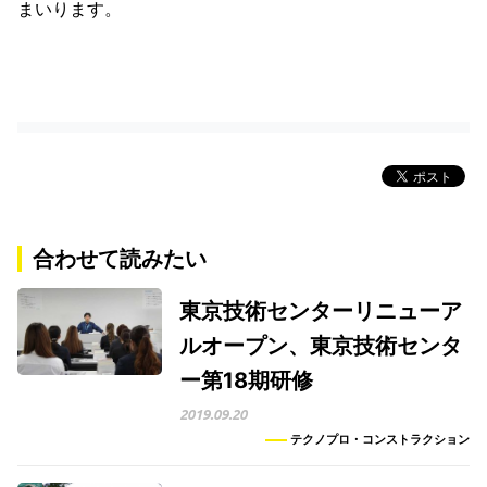
まいります。
合わせて読みたい
東京技術センターリニューア
ルオープン、東京技術センタ
ー第18期研修
2019.09.20
テクノプロ・コンストラクション