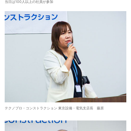
当日は100人以上の社員が参加
テクノプロ・コンストラクション 東京設備・電気支店長 藤原