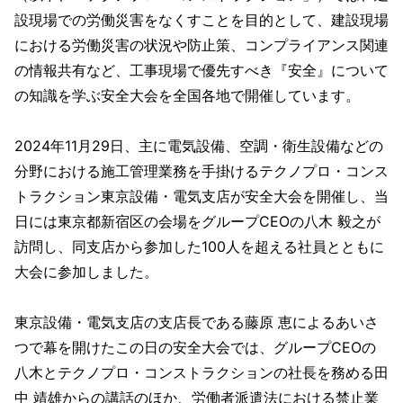
設現場での労働災害をなくすことを目的として、建設現場
における労働災害の状況や防止策、コンプライアンス関連
の情報共有など、工事現場で優先すべき『安全』について
の知識を学ぶ安全大会を全国各地で開催しています。
2024年11月29日、主に電気設備、空調・衛生設備などの
分野における施工管理業務を手掛けるテクノプロ・コンス
トラクション東京設備・電気支店が安全大会を開催し、当
日には東京都新宿区の会場をグループCEOの八木 毅之が
訪問し、同支店から参加した100人を超える社員とともに
大会に参加しました。
東京設備・電気支店の支店長である藤原 恵によるあいさ
つで幕を開けたこの日の安全大会では、グループCEOの
八木とテクノプロ・コンストラクションの社長を務める田
中 靖雄からの講話のほか、労働者派遣法における禁止業