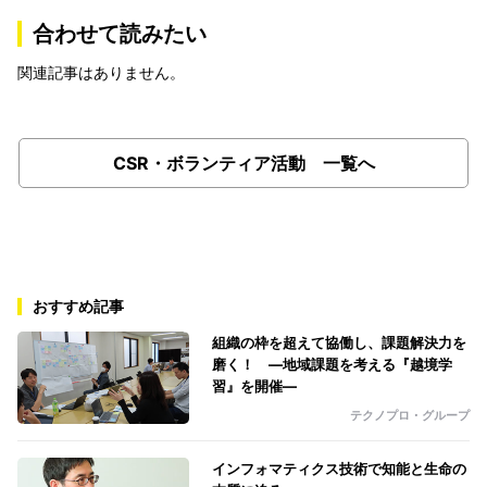
合わせて読みたい
関連記事はありません。
CSR・ボランティア活動 一覧へ
おすすめ記事
組織の枠を超えて協働し、課題解決力を
磨く！ ―地域課題を考える『越境学
習』を開催―
テクノプロ・グループ
インフォマティクス技術で知能と生命の