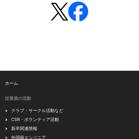
ホーム
従業員の活動
クラブ・サークル活動など
CSR・ボランティア活動
新卒関連情報
外国籍エンジニア