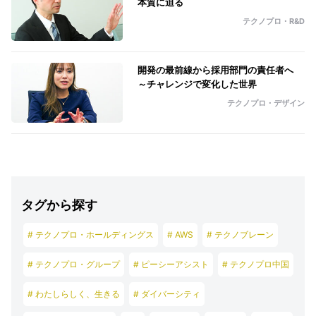
本質に迫る
テクノプロ・R&D
開発の最前線から採用部門の責任者へ
～チャレンジで変化した世界
テクノプロ・デザイン
タグから探す
# テクノプロ・ホールディングス
# AWS
# テクノブレーン
# テクノプロ・グループ
# ピーシーアシスト
# テクノプロ中国
# わたしらしく、生きる
# ダイバーシティ