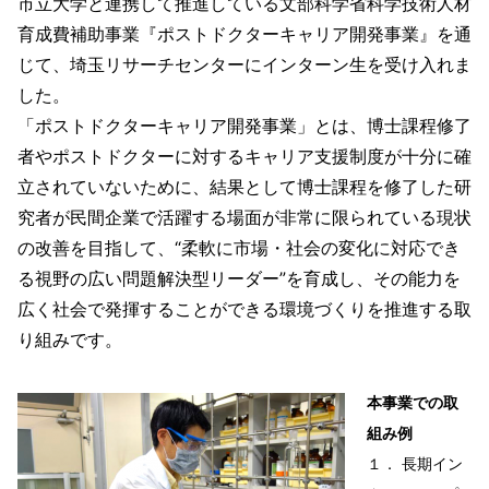
市立大学と連携して推進している文部科学省科学技術人材
育成費補助事業『ポストドクターキャリア開発事業』を通
じて、埼玉リサーチセンターにインターン生を受け入れま
した。
「ポストドクターキャリア開発事業」とは、博士課程修了
者やポストドクターに対するキャリア支援制度が十分に確
立されていないために、結果として博士課程を修了した研
究者が民間企業で活躍する場面が非常に限られている現状
の改善を目指して、“柔軟に市場・社会の変化に対応でき
る視野の広い問題解決型リーダー”を育成し、その能力を
広く社会で発揮することができる環境づくりを推進する取
り組みです。
本事業での取
組み例
１． 長期イン