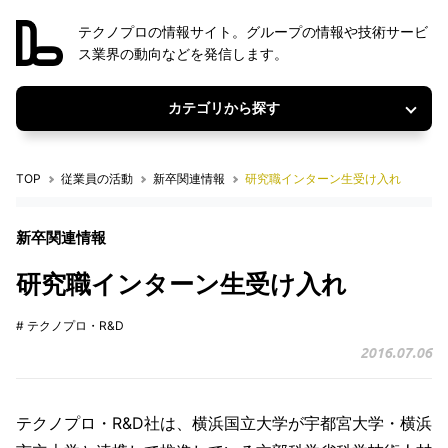
テクノプロの情報サイト。グループの情報や技術サービ
ス業界の動向などを発信します。
カテゴリから探す
TOP
従業員の活動
新卒関連情報
研究職インターン生受け入れ
新卒関連情報
研究職インターン生受け入れ
# テクノプロ・R&D
2016.07.06
テクノプロ・R&D社は、横浜国立大学が宇都宮大学・横浜