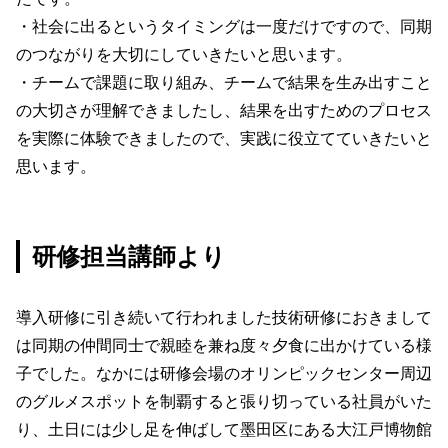
・社会に出るというタイミングは一度だけですので、同期
のつながりを大切にしていきたいと思います。
・チームで課題に取り組み、チームで結果を生み出すこと
の大切さが理解できましたし、結果を出すためのプロセス
を実際に体験できましたので、実践に役立てていきたいと
思います。
研修担当講師より
導入研修に引き続いて行われました技術研修におきまして
は同期の仲間同士で親睦を兼ね度々夕食に出かけている様
子でした。なかには研修会場のオリンピックセンター周辺
のグルメスポットを制覇すると張り切っている社員がいた
り、土日には少し足を伸ばして墨田区にある大江戸博物館