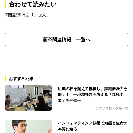
合わせて読みたい
関連記事はありません。
新卒関連情報 一覧へ
おすすめ記事
組織の枠を超えて協働し、課題解決力を
磨く！ ―地域課題を考える『越境学
習』を開催―
テクノプロ・グループ
インフォマティクス技術で知能と生命の
本質に迫る