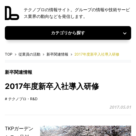
テクノプロの情報サイト。グループの情報や技術サービ
ス業界の動向などを発信します。
カテゴリから探す
TOP
従業員の活動
新卒関連情報
2017年度新卒入社導入研修
新卒関連情報
2017年度新卒入社導入研修
# テクノプロ・R&D
2017.05.01
TKPガーデン