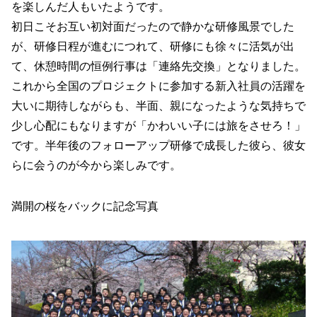
を楽しんだ人もいたようです。
初日こそお互い初対面だったので静かな研修風景でした
が、研修日程が進むにつれて、研修にも徐々に活気が出
て、休憩時間の恒例行事は「連絡先交換」となりました。
これから全国のプロジェクトに参加する新入社員の活躍を
大いに期待しながらも、半面、親になったような気持ちで
少し心配にもなりますが「かわいい子には旅をさせろ！」
です。半年後のフォローアップ研修で成長した彼ら、彼女
らに会うのが今から楽しみです。
満開の桜をバックに記念写真