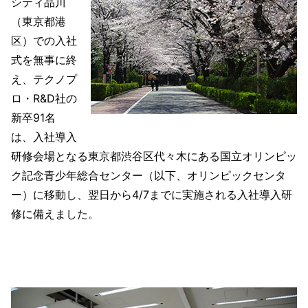
シティ品川
（東京都港
区）での入社
式を無事に終
え、テクノプ
ロ・R&D社の
新卒91名
は、入社導入
研修会場となる東京都渋谷区代々木にある国立オリンピッ
ク記念青少年総合センター（以下、オリンピックセンタ
ー）に移動し、翌日から4/7までに実施される入社導入研
修に備えました。