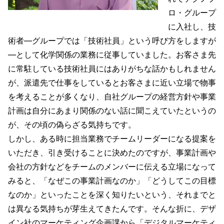
ロ・グループ
に入社し、技
術者―グループでは「技術社員」という呼び方をしますが
―として化学関係の業務に従事していました。お客さま先
に常駐している技術社員にはありがちな話かもしれません
が、派遣先で仕事をしているとお客さまに近い立場で物事
を考えることが多くなり、自社グループの経営方針や事業
計画は自分にあまり関係のない話に聞こえていたというの
が、その頃の偽らざる気持ちです。
しかし、ある時に担当業務でチームリーダーになる提案を
いただき、引き受けることに決めたのですが、事業計画や
会社の方針などをチームのメンバーに伝える立場になって
みると、「なぜこの事業計画なのか」「どうしてこの目標
なのか」といったことを深く知りたいという、それまでと
は異なる気持ちが芽生えてきたんです。そんな折に、デザ
イン社のマーケティング企画課から「デジタルマーケティ