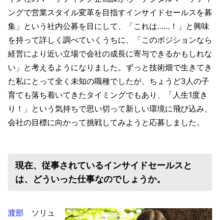
ングで営業スタイル変革を目指すインサイドセールスを募
集」という社内公募を目にして、「これは……！」と興味
を持って詳しく調べていくうちに、「このポジションなら
経営により近い立場で会社の成長に寄与できるかもしれな
い」と考えるようになりました。ずっと技術畑で生きてき
た私にとって全く未知の職種でしたが、ちょうど3人の子
育ても落ち着いてきたタイミングでもあり、「人生1度き
り！」という気持ちで思い切って新しい環境に飛び込み、
会社の目標に向かって挑戦してみようと応募しました。
現在、従事されているインサイドセールスと
は、どういった仕事なのでしょうか。
渡部
ソリュ