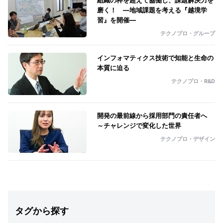
磨く！ ―地域課題を考える『越境学
習』を開催―
テクノプロ・グループ
インフォマティクス技術で知能と生命の
本質に迫る
テクノプロ・R&D
開発の最前線から採用部門の責任者へ
～チャレンジで変化した世界
テクノプロ・デザイン
タグから探す