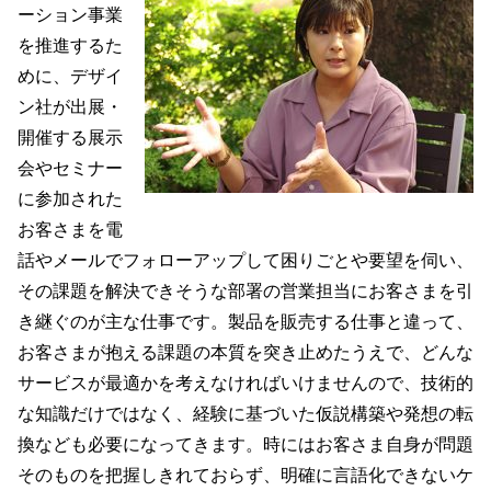
ーション事業
を推進するた
めに、デザイ
ン社が出展・
開催する展示
会やセミナー
に参加された
お客さまを電
話やメールでフォローアップして困りごとや要望を伺い、
その課題を解決できそうな部署の営業担当にお客さまを引
き継ぐのが主な仕事です。製品を販売する仕事と違って、
お客さまが抱える課題の本質を突き止めたうえで、どんな
サービスが最適かを考えなければいけませんので、技術的
な知識だけではなく、経験に基づいた仮説構築や発想の転
換なども必要になってきます。時にはお客さま自身が問題
そのものを把握しきれておらず、明確に言語化できないケ