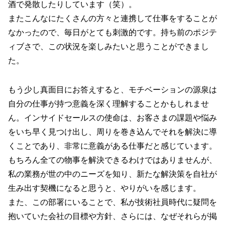
酒で発散したりしています（笑）。
またこんなにたくさんの方々と連携して仕事をすることが
なかったので、毎日がとても刺激的です。持ち前のポジテ
ィブさで、この状況を楽しみたいと思うことができまし
た。
もう少し真面目にお答えすると、モチベーションの源泉は
自分の仕事が持つ意義を深く理解することかもしれませ
ん。インサイドセールスの使命は、お客さまの課題や悩み
をいち早く見つけ出し、周りを巻き込んでそれを解決に導
くことであり、非常に意義がある仕事だと感じています。
もちろん全ての物事を解決できるわけではありませんが、
私の業務が世の中のニーズを知り、新たな解決策を自社が
生み出す契機になると思うと、やりがいを感じます。
また、この部署にいることで、私が技術社員時代に疑問を
抱いていた会社の目標や方針、さらには、なぜそれらが掲