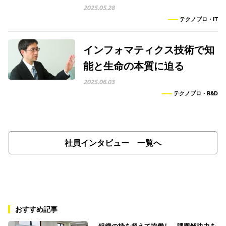
2025.05.28
テクノプロ・IT
インフォマティクス技術で知
能と生命の本質に迫る
2025.06.03
テクノプロ・R&D
社員インタビュー 一覧へ
おすすめ記事
組織の枠を超えて協働し、課題解決力を