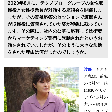
2023年8月に、テクノプロ・グループの女性取
締役と女性従業員が対話する座談会を開催しま
したが、その質疑応答のセッションで渡部さん
が取締役に質問されていた姿が印象に残ってい
ます。その際に、社内の公募に応募して技術者
からマーケティング部門に異動されたというお
話をされていましたが、そのように大きな決断
をされた理由は何だったのでしょうか。
渡部
もとも
と私は、前職
の会社で一緒
に働いていた
デザイン社の
方から紹介さ
れてテクノプ