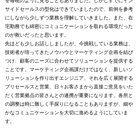
を毎晩のように見ることもありました。しかしすでにイン
サイドセールスの型化はできていましたので、前例を参考
にしながら少しずつ業務を理解していきました。また、在
宅勤務でも綿密にコミュニケーションを取れる環境だった
のが救いだったと思います。
先ほども少しお話ししましたが、今挑戦している業務は、
技術者が培ってきたノウハウとマーケティング企画を結び
つけ、顧客のニーズに合わせてソリューションを提供する
ことです。マーケティング企画課だけではなく、新しいソ
リューションを作り出すエンジニア、それを広く展開する
プリセールスと営業、日々お客さまから直接ご意見をいた
だく営業拠点の皆さんとの連携が重要になります。各所と
の調整は時に難しく手探りになることもありますが、細や
かなコミュニケーションを大切に進めるようにしていま
す。