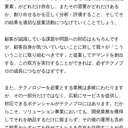
要素」がどれだけ存在し、またその需要がどれだけある
か、創り出せるかを正しく分析・評価すること、そしてそ
の結果を適切な提案活動につなげていくことでしょう。
顧客が認識している課題や問題への対応はもちろんです
が、顧客自身が気づいていないことに対して我々が「こう
いうことに取り組むべきです」と提案してデマンドを創出
する、この双方を実行することができれば、必ずテクノプ
ロの成長につながるはずです。
また、テクノロジーを必要とする業務は多岐にわたります
が、その一部分だけではなく、広範にサービスを提供し、
対応できるポテンシャルがテクノプロにはあります。だか
らこそ、ソリューション事業においても、開発業務を獲得
してそれを納品するだけに留まらず、その後の運用も含め
て顧客からすべてを任せてもらえる存在を目指すことが必