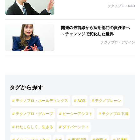
テクノプロ・R&D
開発の最前線から採用部門の責任者へ
～チャレンジで変化した世界
テクノプロ・デザイン
タグから探す
# テクノプロ・ホールディングス
# AWS
# テクノブレーン
# テクノプロ・グループ
# ピーシーアシスト
# テクノプロ中国
# わたしらしく、生きる
# ダイバーシティ
# インフォマティクス
# AI
# 音声認識
# 綱引き
# 群馬県