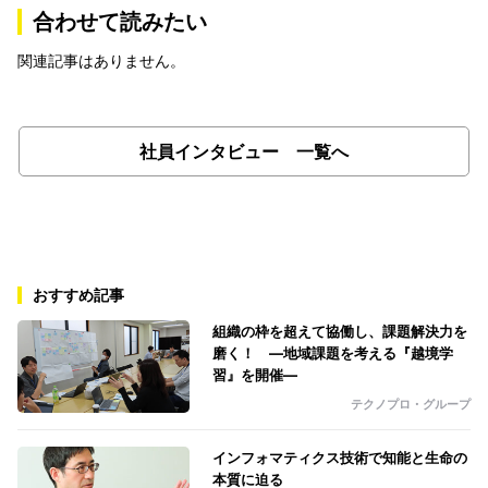
合わせて読みたい
関連記事はありません。
社員インタビュー 一覧へ
おすすめ記事
組織の枠を超えて協働し、課題解決力を
磨く！ ―地域課題を考える『越境学
習』を開催―
テクノプロ・グループ
インフォマティクス技術で知能と生命の
本質に迫る