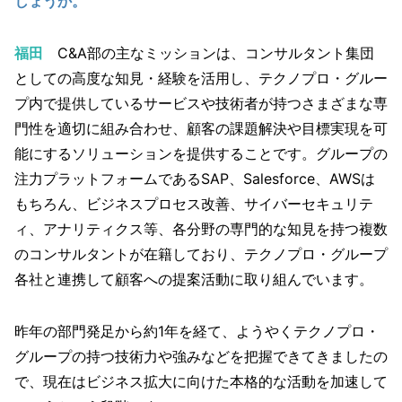
しょうか。
福田
C&A部の主なミッションは、コンサルタント集団
としての高度な知見・経験を活用し、テクノプロ・グルー
プ内で提供しているサービスや技術者が持つさまざまな専
門性を適切に組み合わせ、顧客の課題解決や目標実現を可
能にするソリューションを提供することです。グループの
注力プラットフォームであるSAP、Salesforce、AWSは
もちろん、ビジネスプロセス改善、サイバーセキュリテ
ィ、アナリティクス等、各分野の専門的な知見を持つ複数
のコンサルタントが在籍しており、テクノプロ・グループ
各社と連携して顧客への提案活動に取り組んでいます。
昨年の部門発足から約1年を経て、ようやくテクノプロ・
グループの持つ技術力や強みなどを把握できてきましたの
で、現在はビジネス拡大に向けた本格的な活動を加速して