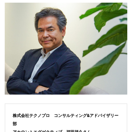
株式会社テクノプロ コンサルティング&アドバイザリー
部
アカウントエグゼクティブ 福田祥久さん