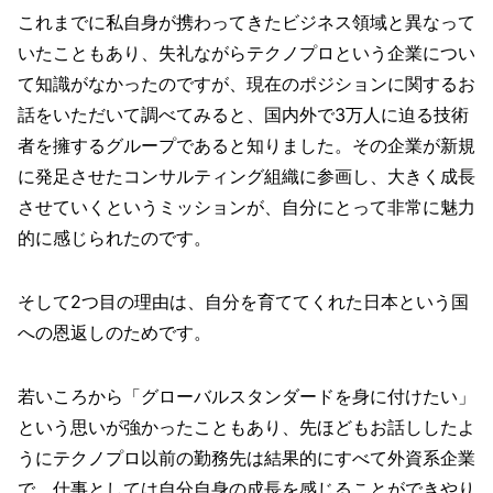
これまでに私自身が携わってきたビジネス領域と異なって
いたこともあり、失礼ながらテクノプロという企業につい
て知識がなかったのですが、現在のポジションに関するお
話をいただいて調べてみると、国内外で3万人に迫る技術
者を擁するグループであると知りました。その企業が新規
に発足させたコンサルティング組織に参画し、大きく成長
させていくというミッションが、自分にとって非常に魅力
的に感じられたのです。
そして2つ目の理由は、自分を育ててくれた日本という国
への恩返しのためです。
若いころから「グローバルスタンダードを身に付けたい」
という思いが強かったこともあり、先ほどもお話ししたよ
うにテクノプロ以前の勤務先は結果的にすべて外資系企業
で、仕事としては自分自身の成長を感じることができやり