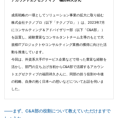
成長戦略の一環としてソリューション事業の拡大に取り組む
株式会社テクノプロ（以下「テクノプロ」 ）は、2023年7月
にコンサルティング＆アドバイザリー部（以下「C&A部」 ）
を設置し、経験豊富なコンサルタントチーム主導のもとで大
規模ITプロジェクトやコンサルティング業務の獲得に向けた活
動を推進しています。
今回は、外資系大手ITサービス企業などで培った豊富な経験を
活かし、部門の立ち上げ当初からC&A部で活躍するアカウン
トエグゼクティブの福田祥久さんに、同部の担う役割や今後
の戦略、自身の抱く日本への想いなどについてお話を伺いま
した。
――まず、C&A部の役割について教えていただけますで