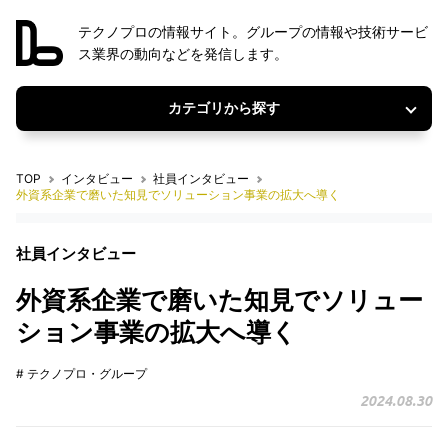
テクノプロの情報サイト。グループの情報や技術サービ
ス業界の動向などを発信します。
カテゴリから探す
TOP
インタビュー
社員インタビュー
外資系企業で磨いた知見でソリューション事業の拡大へ導く
社員インタビュー
外資系企業で磨いた知見でソリュー
ション事業の拡大へ導く
# テクノプロ・グループ
2024.08.30