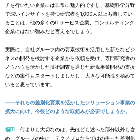
チを行いたい企業には非常に魅力的ですし、基礎科学分野
で深いインサイトを持つ研究者を1,000人以上も擁してい
ることは、他の多くのITサービス企業、コンサルティング
企業にはない強みだと言えるでしょう。
実際に、自社グループ内の要素技術を活用した新たなビジ
ネスの開発を検討する企業から依頼を受け、専門研究者の
ノウハウを活かした技術調査を通じた新規事業開発の支援
などの案件もスタートしましたし、大きな可能性を秘めて
いると思っています。
――それらの差別化要素を活かしたソリューション事業の
拡大に向け、今後どのような取組みが必要でしょうか。
福田
何よりも大切なのは、先ほども述べた部分以外も含
め、グループの中に「テクノプロならではの尖った差別化