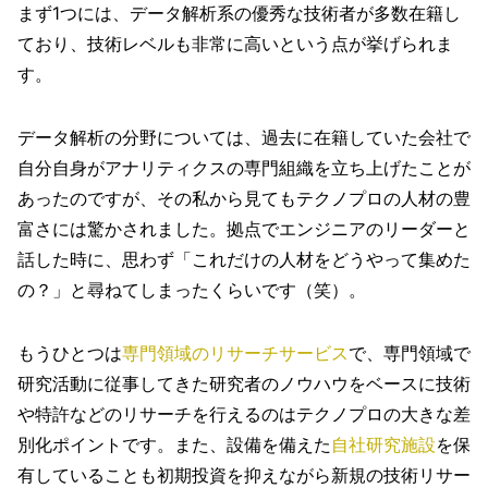
まず1つには、データ解析系の優秀な技術者が多数在籍し
ており、技術レベルも非常に高いという点が挙げられま
す。
データ解析の分野については、過去に在籍していた会社で
自分自身がアナリティクスの専門組織を立ち上げたことが
あったのですが、その私から見てもテクノプロの人材の豊
富さには驚かされました。拠点でエンジニアのリーダーと
話した時に、思わず「これだけの人材をどうやって集めた
の？」と尋ねてしまったくらいです（笑）。
もうひとつは
専門領域のリサーチサービス
で、専門領域で
研究活動に従事してきた研究者のノウハウをベースに技術
や特許などのリサーチを行えるのはテクノプロの大きな差
別化ポイントです。また、設備を備えた
自社研究施設
を保
有していることも初期投資を抑えながら新規の技術リサー