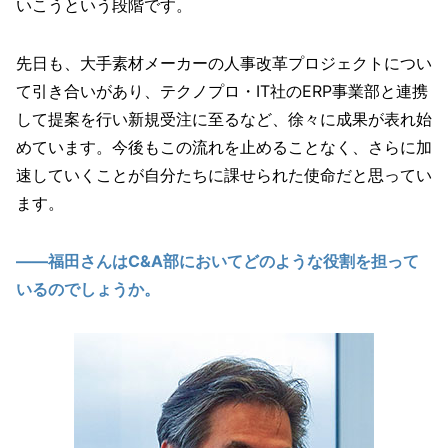
いこうという段階です。
先日も、大手素材メーカーの人事改革プロジェクトについ
て引き合いがあり、テクノプロ・IT社のERP事業部と連携
して提案を行い新規受注に至るなど、徐々に成果が表れ始
めています。今後もこの流れを止めることなく、さらに加
速していくことが自分たちに課せられた使命だと思ってい
ます。
――福田さんはC&A部においてどのような役割を担って
いるのでしょうか。