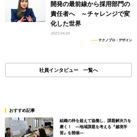
開発の最前線から採用部門の
責任者へ ～チャレンジで変
化した世界
2025.04.24
テクノプロ・デザイン
社員インタビュー 一覧へ
おすすめ記事
組織の枠を超えて協働し、課題解決力を
磨く！ ―地域課題を考える『越境学
習』を開催―