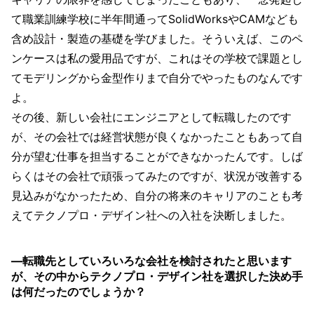
て職業訓練学校に半年間通ってSolidWorksやCAMなども
含め設計・製造の基礎を学びました。そういえば、このペ
ンケースは私の愛用品ですが、これはその学校で課題とし
てモデリングから金型作りまで自分でやったものなんです
よ。
その後、新しい会社にエンジニアとして転職したのです
が、その会社では経営状態が良くなかったこともあって自
分が望む仕事を担当することができなかったんです。しば
らくはその会社で頑張ってみたのですが、状況が改善する
見込みがなかったため、自分の将来のキャリアのことも考
えてテクノプロ・デザイン社への入社を決断しました。
―転職先としていろいろな会社を検討されたと思います
が、その中からテクノプロ・デザイン社を選択した決め手
は何だったのでしょうか？