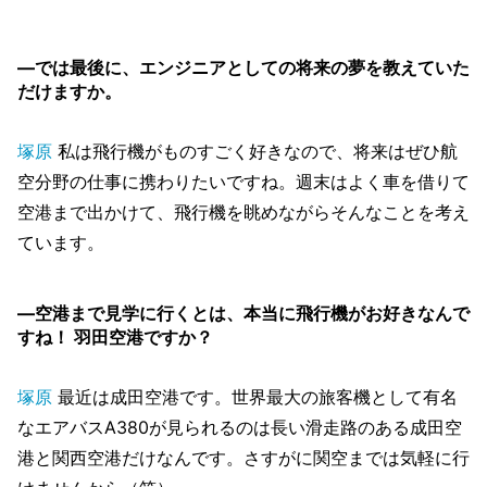
―では最後に、エンジニアとしての将来の夢を教えていた
だけますか。
塚原
私は飛行機がものすごく好きなので、将来はぜひ航
空分野の仕事に携わりたいですね。週末はよく車を借りて
空港まで出かけて、飛行機を眺めながらそんなことを考え
ています。
―空港まで見学に行くとは、本当に飛行機がお好きなんで
すね！ 羽田空港ですか？
塚原
最近は成田空港です。世界最大の旅客機として有名
なエアバスA380が見られるのは長い滑走路のある成田空
港と関西空港だけなんです。さすがに関空までは気軽に行