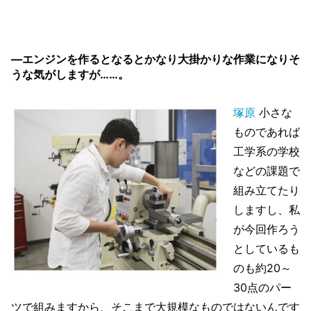
―エンジンを作るとなるとかなり大掛かりな作業になりそ
うな気がしますが……。
塚原
小さな
ものであれば
工学系の学校
などの課題で
組み立てたり
しますし、私
が今回作ろう
としているも
のも約20～
30点のパー
ツで組みますから、そこまで大規模なものではないんです