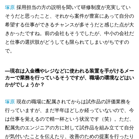
塚原
採用担当の方の説明を聞いて研修制度が充実してい
そうだと思ったこと、それから案件が豊富にあって自分の
希望する仕事ができるチャンスが多そうだと感じた点が大
きかったですね。前の会社もそうでしたが、中小の会社だ
と仕事の選択肢がどうしても限られてしまいがちですの
で。
―現在は入金機やレジなどに使われる装置を手がけるメー
カーで業務を行っているそうですが、職場の環境などはい
かがでしょうか？
塚原
現在の職場に配属されてからは試作品の評価業務を
行っていますが、まだ半年ほどしか経っていないので、今
は仕事を覚えるので精一杯という状況です（笑）。ただ、
配属先のエンジニアの方に対して試作品を組み立てて自分
が気付いたことを伝えたり、改善のための提案を行ったり