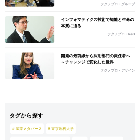
テクノプロ・グループ
インフォマティクス技術で知能と生命の
本質に迫る
テクノプロ・R&D
開発の最前線から採用部門の責任者へ
～チャレンジで変化した世界
テクノプロ・デザイン
タグから探す
# 産業メタバース
# 東京理科大学