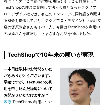
境でアイデアと革新の距離を短縮することを目指すこの
TechShopの理念に賛同して法人会員となったテクノプ
ロ・デザイン社では、有志のエンジニアに同施設を利用す
る機会を提供しており、テクノプロ・デザイン社・品川支
店の塚原教史さんもその一人。今回はTechShopを利用中
の塚原さんを取材し、さまざまなお話を伺いました。
TechShopで10年来の願いが実現
―本日は取材のお時間をいた
だきありがとうございます。
早速ですが、TechShopの利
用を申し込んだ経緯について
お聞かせいただけますか？
塚原
TechShopの利用につい