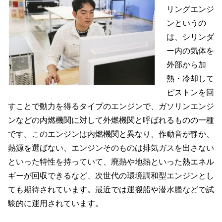
リングエンジ
ンというの
は、シリンダ
ー内の気体を
外部から加
熱・冷却して
ピストンを回
すことで動力を得るタイプのエンジンで、ガソリンエンジ
ンなどの内燃機関に対して外燃機関と呼ばれるものの一種
です。このエンジンは内燃機関と異なり、作動音が静か、
熱源を選ばない、エンジンそのものは排気ガスを出さない
といった特性を持っていて、廃熱や地熱といった熱エネル
ギーが回収できるなど、次世代の環境調和型エンジンとし
ても期待されています。最近では運搬船や潜水艦などで試
験的に運用されています。