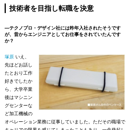
技術者を目指し転職を決意
―テクノプロ・デザイン社には昨年入社されたそうです
が、昔からエンジニアとしてお仕事をされていたんです
か？
塚原
いえ、
先ほどお話し
たとおり工作
好きでしたか
ら、大学卒業
後はマシニン
グセンターな
ど加工機械の
オペレーション業務に従事していました。ただその職場で
キャリアの限界を感じてしまったこともあり、一念発起し