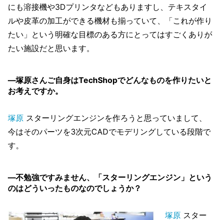
にも溶接機や3Dプリンタなどもありますし、テキスタイ
ルや皮革の加工ができる機材も揃っていて、「これが作り
たい」という明確な目標のある方にとってはすごくありが
たい施設だと思います。
―塚原さんご自身はTechShopでどんなものを作りたいと
お考えですか。
塚原
スターリングエンジンを作ろうと思っていまして、
今はそのパーツを3次元CADでモデリングしている段階で
す。
―不勉強ですみません、「スターリングエンジン」という
のはどういったものなのでしょうか？
塚原
スター