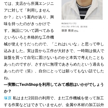
ては、支店から所属エンジニ
アに対して「利用しません
か？」という案内があり、興
味を持ったのがきっかけで
す。施設について調べてみる
といろいろと本格的な工作機
械が使えそうだったので、「これはいいな」と思って申し
込みました。実は昔から工作が大好きで、一時期は個人で
旋盤を買って自宅に置けないものかと本気で考えたことも
あったのですが、さすがに無理であきらめたという過去も
あったので（笑）、自分にとっては願ってもない話でした
ね。
―実際にTechShopを利用してみて感想はいかがでしょう
か？
塚原
私はまだ2回目の利用で、まだ工作機械を使って加工
する作業などはできていませんが、金属や木材の加工以外