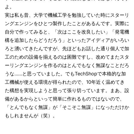
よ。
実は私も昔、大学で機械工学を勉強していた時にスターリ
ングエンジンをひとつ製作したことがあるんです。実際に
自分で作ってみると、「次はここを改良したい」「発電機
構を追加したらどうだろう」といったアイディアがいろい
ろと湧いてきたんですが、先ほどもお話した通り個人で加
工のための設備を揃えるのは困難ですし、改めてまたスタ
ーリングエンジンを作るのはとんでもなく無謀なことだろ
うな……と思っていました。でもTechShopで本格的な加
工機械が使える環境が得られたので、10年近く温めてき
た構想を実現しようと思って張り切っています。まあ、設
備があるからといって簡単に作れるものではないので、
「とんでもなく無謀」が「そこそこ無謀」になっただけか
もしれませんが（笑）。