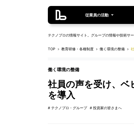
従業員の活動
テクノプロの情報サイト。グループの情報や技術サー
TOP
教育研修・各種制度
働く環境の整備
働く環境の整備
社員の声を受け、ベ
を導入
# テクノプロ・グループ
# 投資家の皆さまへ