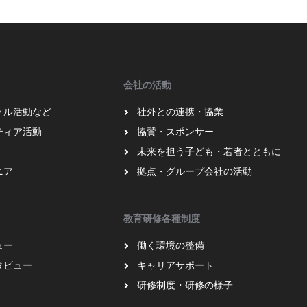
会社の活動
クル活動など
社外との連携・協業
ティア活動
協賛・スポンサー
未来を担う子ども・若者とともに
ニア
拠点・グループ会社の活動
教育研修各種制度
ュー
働く環境の整備
タビュー
キャリアサポート
研修制度・研修の様子