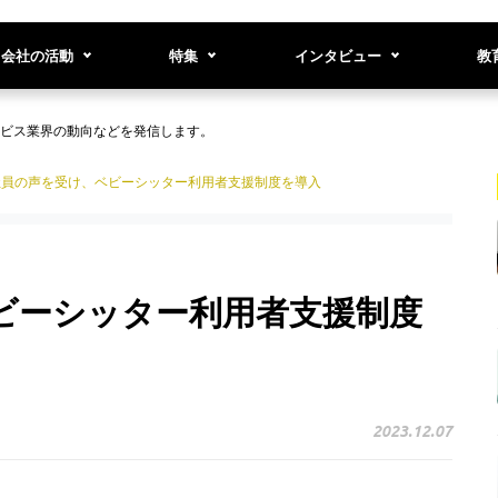
会社の活動
特集
インタビュー
教
ビス業界の動向などを発信します。
社員の声を受け、ベビーシッター利用者支援制度を導入
ビーシッター利用者支援制度
2023.12.07