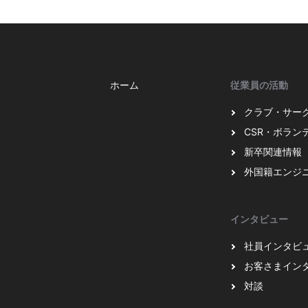
ホーム
従業員の活動
クラブ・サー
CSR・ボラン
新卒関連情報
外国籍エンジ
インタビュー
社員インタビ
お客さまイン
対談