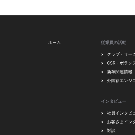
ホーム
従業員の活動
クラブ・サー
CSR・ボラン
新卒関連情報
外国籍エンジ
インタビュー
社員インタビ
お客さまイン
対談