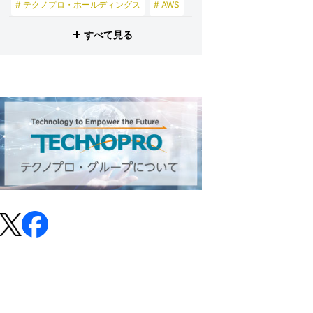
# テクノプロ・ホールディングス
# AWS
# テクノブレーン
すべて見る
# テクノプロ・グループ
# プロビズモ
# 投資家の皆さまへ
# テクノプロ・スマイル
# テクノプロ・デザイン
# テクノプロ・エンジニアリング
# テクノプロ・IT
# テクノプロ・コンストラクション