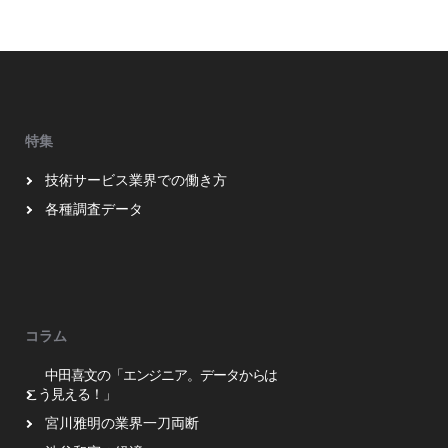
特集
技術サービス業界での働き方
各種調査データ
コラム
中田喜文の「エンジニア。データからは
こう見える！」
宮川雅明の業界一刀両断