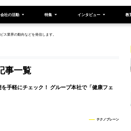
会社の活動
特集
インタビュー
教
ビス業界の動向などを発信します。
記事一覧
態を手軽にチェック！ グループ本社で「健康フェ
テクノブレーン