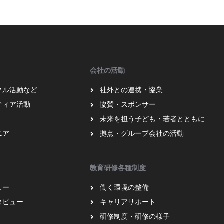
会社の活動
クル活動など
社外との連携・協業
ティア活動
協賛・スポンサー
未来を担う子ども・若者とともに
ニア
拠点・グループ会社の活動
教育研修各種制度
ュー
働く環境の整備
タビュー
キャリアサポート
研修制度・研修の様子