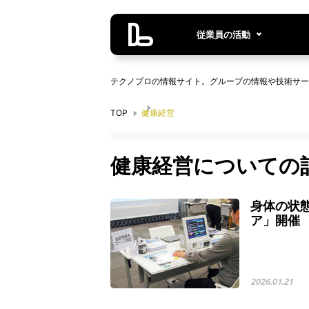
従業員の活動
テクノプロの情報サイト。グループの情報や技術サー
TOP
健康経営
健康経営についての
身体の状
ア」開催
2026.01.21