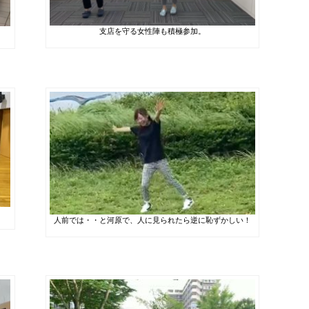
支店を守る女性陣も積極参加。
人前では・・と河原で、人に見られたら逆に恥ずかしい！