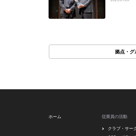
拠点・グ
ホーム
従業員の活動
クラブ・サー