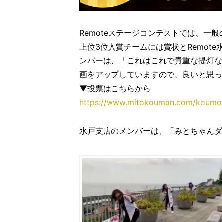
Remoteステージコンテストでは、一
上位3位入賞チームには賞状とRemot
ンバーは、「これはこれで貴重な提灯な
画をアップしていますので、良いと思っ
▼投票はこちらから
https://www.mitokoumon.com/koumon
水戸支店のメンバーは、「みとちゃんダ