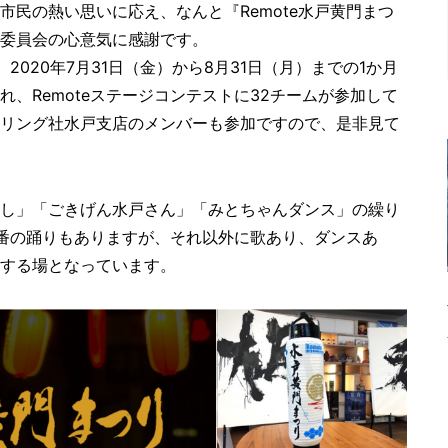
民の熱い思いに応え、なんと『Remote水戸黄門まつ
委員会の心意気に感謝です。
2020年7月31日（金）から8月31日（月）までの1か月
、Remoteステージコンテストに32チームが参加して
リング社水戸支店のメンバーも参加ですので、是非見て
し」「ごきげん水戸さん」「みとちゃんダンス」の繰り
定番の踊りもありますが、それ以外に歌あり、ダンスあ
する場となっています。