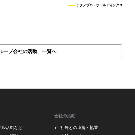
テクノプロ・ホールディングス
ループ会社の活動 一覧へ
会社の活動
クル活動など
社外との連携・協業