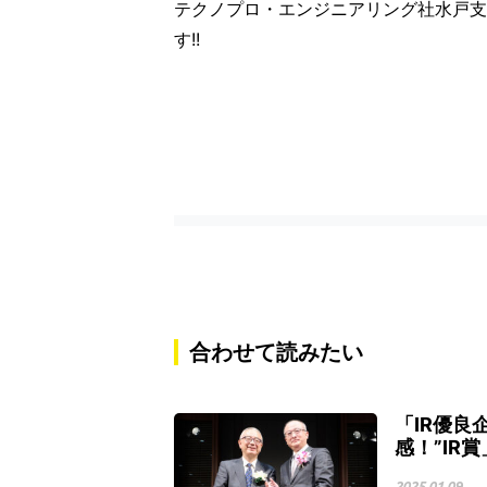
テクノプロ・エンジニアリング社水戸支
す!!
合わせて読みたい
「IR優良
感！”IR
2025.01.09