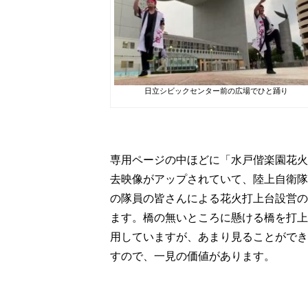
日立シビックセンター前の広場でひと踊り
専用ページの中ほどに「水戸偕楽園花火
去映像がアップされていて、陸上自衛隊
の隊員の皆さんによる花火打上台設営の
ます。橋の無いところに懸ける橋を打上
用していますが、あまり見ることができ
すので、一見の価値があります。