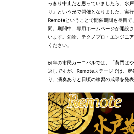
っきり中止だと思っていましたら、水戸市
り』という形で開催となりました。実行
Remoteということで開催期間も長目で、
間。期間中、専用ホームページが開設され
います。勿論、テクノプロ・エンジニア
ください。
例年の市民カーニバルでは、「黄門ばや
返しですが、Remoteステージでは、
り、演奏ありと日頃の練習の成果を発表