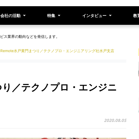
会社の活動
特集
インタビュー
教
ビス業界の動向などを発信します。
Remote水戸黄門まつり／テクノプロ・エンジニアリング社水戸支店
まつり／テクノプロ・エンジニ
2020.08.05