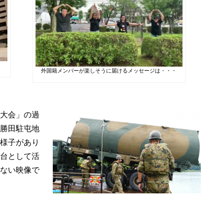
外国籍メンバーが楽しそうに届けるメッセージは・・・
大会」の過
勝田駐屯地
様子があり
台として活
ない映像で