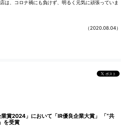
店は、コロナ禍にも負けず、明るく元気に頑張っていま
（2020.08.04）
企業賞2024」において「IR優良企業大賞」 「“共
賞」を受賞