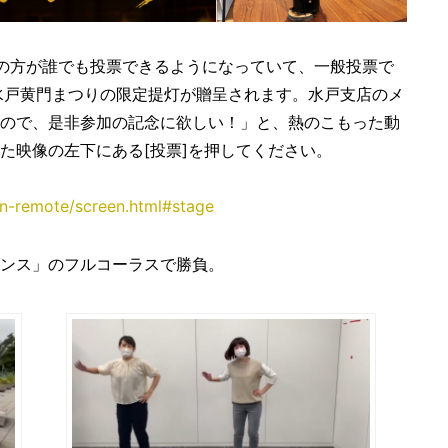
般の方が誰でも投票できるようになっていて、一般投票で
e水戸黄門まつりの限定提灯が贈呈されます。水戸支店のメ
ので、是非参加の記念に欲しい！」と、熱のこもった動
た映像の左下にある[投票]を押してください。
-remote/screen.html#stage
ンス」のフルコーラスで勝負。