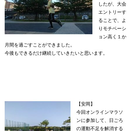
したが、大会
エントリーす
ることで、よ
りモチベーシ
ョン高く１か
月間を過ごすことができました。
今後もできるだけ継続していきたいと思います。
【安岡】
今回オンラインマラソ
ンに参加して、日ごろ
の運動不足を解消する