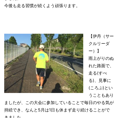
今後も走る習慣が続くよう頑張ります。
【伊丹（サー
クルリーダ
ー）】
雨上がりのぬ
れた路面で、
走る(すべ
る)、見事に
(ころぶ)とい
うこともあり
ましたが、この大会に参加していることで毎日のやる気が
持続でき、なんと5月は1日も休まず走り続けることがで
きました。