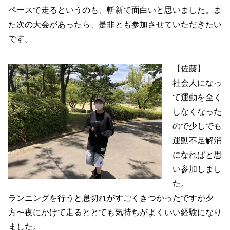
ペースで走るというのも、斬新で面白いと思いました。ま
た次の大会があったら、是非とも参加させていただきたい
です。
【佐藤】
社会人になっ
て運動を全く
しなくなった
ので少しでも
運動不足解消
になればと思
い参加しまし
た。
ランニングを行うと息切れがすごくきつかったですが夕
方〜夜にかけて走るととても気持ちがよくいい経験になり
ました。