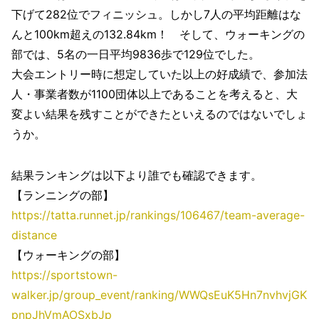
下げて282位でフィニッシュ。しかし7人の平均距離はな
んと100km超えの132.84km！ そして、ウォーキングの
部では、5名の一日平均9836歩で129位でした。
大会エントリー時に想定していた以上の好成績で、参加法
人・事業者数が1100団体以上であることを考えると、大
変よい結果を残すことができたといえるのではないでしょ
うか。
結果ランキングは以下より誰でも確認できます。
【ランニングの部】
https://tatta.runnet.jp/rankings/106467/team-average-
distance
【ウォーキングの部】
https://sportstown-
walker.jp/group_event/ranking/WWQsEuK5Hn7nvhvjGK
pnpJhVmAOSxbJp