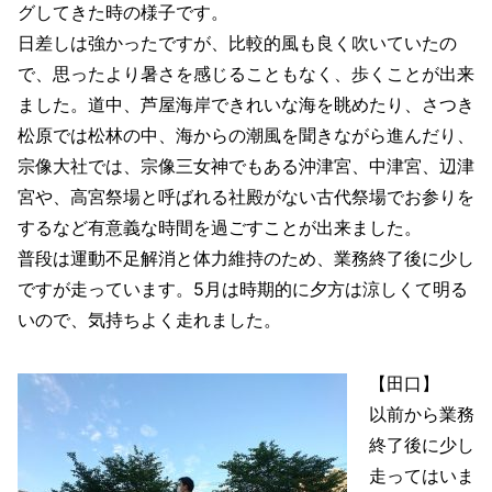
グしてきた時の様子です。
日差しは強かったですが、比較的風も良く吹いていたの
で、思ったより暑さを感じることもなく、歩くことが出来
ました。道中、芦屋海岸できれいな海を眺めたり、さつき
松原では松林の中、海からの潮風を聞きながら進んだり、
宗像大社では、宗像三女神でもある沖津宮、中津宮、辺津
宮や、高宮祭場と呼ばれる社殿がない古代祭場でお参りを
するなど有意義な時間を過ごすことが出来ました。
普段は運動不足解消と体力維持のため、業務終了後に少し
ですが走っています。5月は時期的に夕方は涼しくて明る
いので、気持ちよく走れました。
【田口】
以前から業務
終了後に少し
走ってはいま