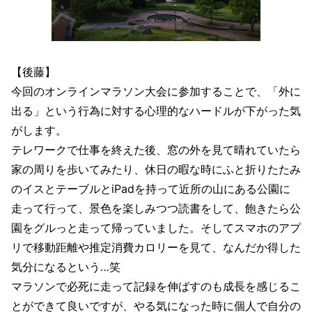
【後藤】
今回のオンラインマラソン大会に参加することで、「外に
出る」という行為に対する心理的なハードルが下がった気
がします。
テレワークで仕事を終えた後、窓の外を見て晴れていたら
家の周りを歩いてみたり、休日の暇な時にふと折りたたみ
のイスとテーブルとiPadを持って近所の山にある公園に
走って行って、景色を楽しみつつ読書をして、飽きたら公
園をグルっと走って帰っていました。そしてスマホのアプ
リで移動距離や推定消費カロリーを見て、なんだか得した
気分になるという…笑
マラソンで必死に走って記録を伸ばすのも成長を感じるこ
とができて良いですが、やる気になった時に個人で自分の