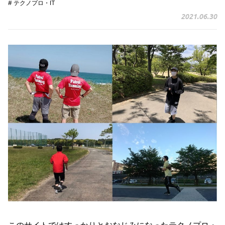
# テクノプロ・IT
2021.06.30
このサイトではすっかりとおなじみになったテクノプロ・