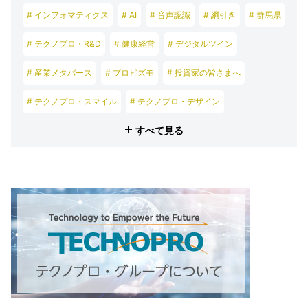
# インフォマティクス
# AI
# 音声認識
# 綱引き
# 群馬県
# テクノプロ・R&D
# 健康経営
# デジタルツイン
# 産業メタバース
# プロビズモ
# 投資家の皆さまへ
# テクノプロ・スマイル
# テクノプロ・デザイン
すべて見る
# テクノプロ・エンジニアリング
# テクノプロ・IT
# テクノプロ・コンストラクション