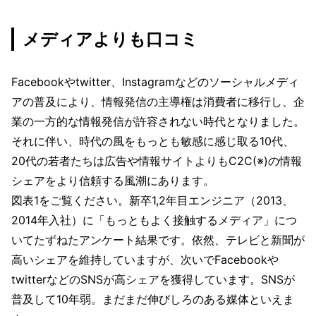
メディアよりも口コミ
Facebookやtwitter、Instagramなどのソーシャルメディ
アの普及により、情報発信の主導権は消費者に移行し、企
業の一方的な情報発信が許容されない時代となりました。
それに伴い、時代の風をもっとも敏感に感じ取る10代、
20代の若者たちは広告や情報サイトよりもC2C(※)の情報
シェアをより信頼する風潮にあります。
図表1をご覧ください。新卒1,2年目エンジニア（2013、
2014年入社）に「もっともよく接触するメディア」につ
いてたずねたアンケート結果です。依然、テレビと新聞が
高いシェアを維持していますが、次いでFacebookや
twitterなどのSNSが高シェアを獲得しています。SNSが
普及して10年弱。まだまだ伸びしろのある媒体といえま