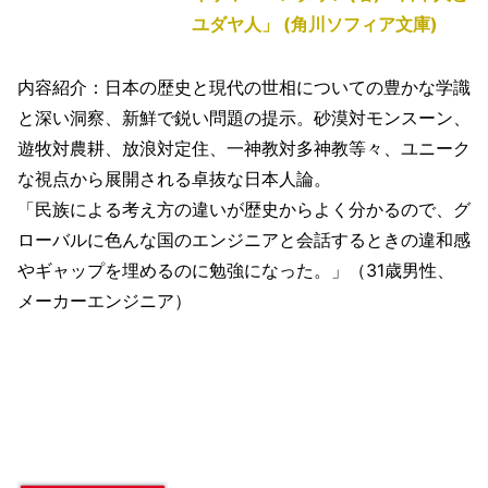
ユダヤ人」 (角川ソフィア文庫)
内容紹介：日本の歴史と現代の世相についての豊かな学識
と深い洞察、新鮮で鋭い問題の提示。砂漠対モンスーン、
遊牧対農耕、放浪対定住、一神教対多神教等々、ユニーク
な視点から展開される卓抜な日本人論。
「民族による考え方の違いが歴史からよく分かるので、グ
ローバルに色んな国のエンジニアと会話するときの違和感
やギャップを埋めるのに勉強になった。」（31歳男性、
メーカーエンジニア）