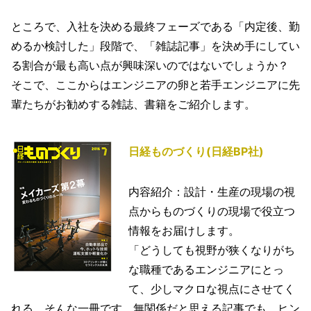
ところで、入社を決める最終フェーズである「内定後、勤
めるか検討した」段階で、「雑誌記事」を決め手にしてい
る割合が最も高い点が興味深いのではないでしょうか？
そこで、ここからはエンジニアの卵と若手エンジニアに先
輩たちがお勧めする雑誌、書籍をご紹介します。
日経ものづくり(日経BP社)
内容紹介：設計・生産の現場の視
点からものづくりの現場で役立つ
情報をお届けします。
「どうしても視野が狭くなりがち
な職種であるエンジニアにとっ
て、少しマクロな視点にさせてく
れる、そんな一冊です。無関係だと思える記事でも、ヒン