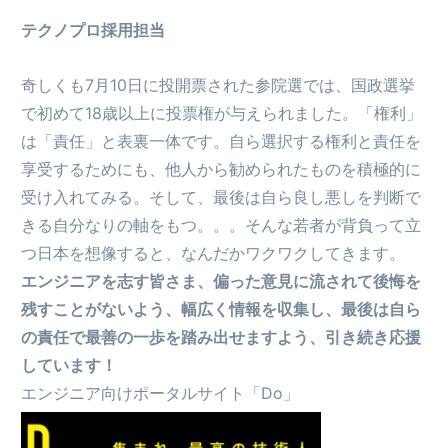
テクノプロ採用担当
奇しくも7月10日に投開票された参院選では、国政選挙
で初めて18歳以上に投票権が与えられました。「権利」
は「責任」と表裏一体です。自ら選択する権利と責任を
享受するためにも、他人から勧められたものを積極的に
受け入れてみる。そして、最後は自ら良し悪しを判断で
きる自分なりの軸をもつ。。。そんな若者が背負って立
つ日本を想像すると、なんだかワクワクしてきます。
エンジニアを志す皆さま、偏った意見に流されて後悔を
残すことがないよう、幅広く情報を収集し、最後は自ら
の責任で最善の一歩を踏み出せますよう、引き続き応援
しています！
エンジニア向けポータルサイト「Do」