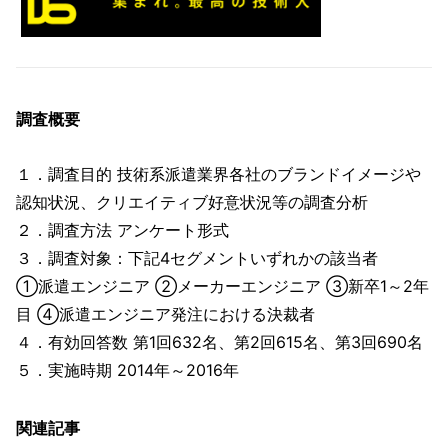
調査概要
１．調査目的 技術系派遣業界各社のブランドイメージや
認知状況、クリエイティブ好意状況等の調査分析
２．調査方法 アンケート形式
３．調査対象：下記4セグメントいずれかの該当者
①派遣エンジニア ②メーカーエンジニア ③新卒1～2年
目 ④派遣エンジニア発注における決裁者
４．有効回答数 第1回632名、第2回615名、第3回690名
５．実施時期 2014年～2016年
関連記事