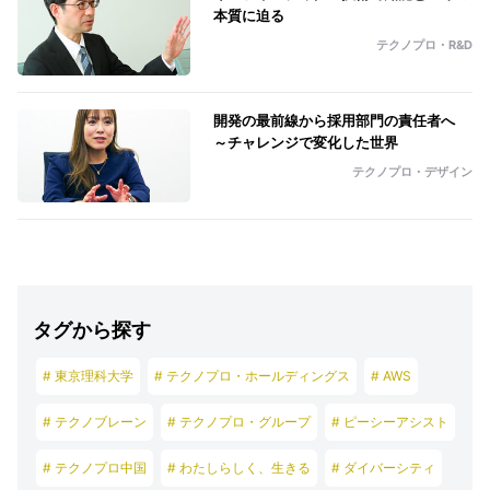
本質に迫る
テクノプロ・R&D
開発の最前線から採用部門の責任者へ
～チャレンジで変化した世界
テクノプロ・デザイン
タグから探す
# 東京理科大学
# テクノプロ・ホールディングス
# AWS
# テクノブレーン
# テクノプロ・グループ
# ピーシーアシスト
# テクノプロ中国
# わたしらしく、生きる
# ダイバーシティ