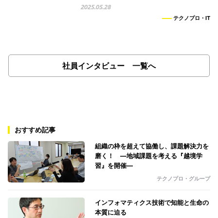
2025.05.28
テクノプロ・IT
社員インタビュー 一覧へ
おすすめ記事
組織の枠を超えて協働し、課題解決力を
磨く！ ―地域課題を考える『越境学
習』を開催―
テクノプロ・グループ
インフォマティクス技術で知能と生命の
本質に迫る