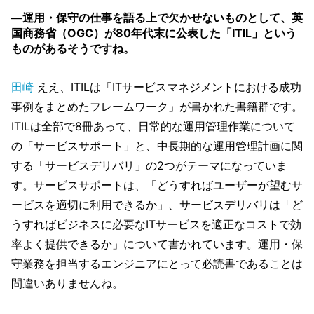
―運用・保守の仕事を語る上で欠かせないものとして、英
国商務省（OGC）が80年代末に公表した「ITIL」という
ものがあるそうですね。
田崎
ええ、ITILは「ITサービスマネジメントにおける成功
事例をまとめたフレームワーク」が書かれた書籍群です。
ITILは全部で8冊あって、日常的な運用管理作業について
の「サービスサポート」と、中長期的な運用管理計画に関
する「サービスデリバリ」の2つがテーマになっていま
す。サービスサポートは、「どうすればユーザーが望むサ
ービスを適切に利用できるか」、サービスデリバリは「ど
うすればビジネスに必要なITサービスを適正なコストで効
率よく提供できるか」について書かれています。運用・保
守業務を担当するエンジニアにとって必読書であることは
間違いありませんね。