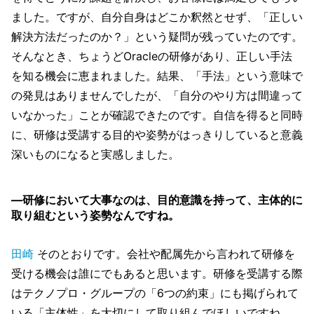
ました。ですが、自分自身はどこか釈然とせず、「正しい
解決方法だったのか？」という疑問が残っていたのです。
そんなとき、ちょうどOracleの研修があり、正しい手法
を知る機会に恵まれました。結果、「手法」という意味で
の発見はありませんでしたが、「自分のやり方は間違って
いなかった」ことが確認できたのです。自信を得ると同時
に、研修は受講する目的や姿勢がはっきりしていると意義
深いものになると実感しました。
―研修において大事なのは、目的意識を持って、主体的に
取り組むという姿勢なんですね。
田崎
そのとおりです。会社や配属先から言われて研修を
受ける機会は誰にでもあると思います。研修を受講する際
はテクノプロ・グループの「6つの約束」にも掲げられて
いる「主体性」を大切にして取り組んでほしいですね。