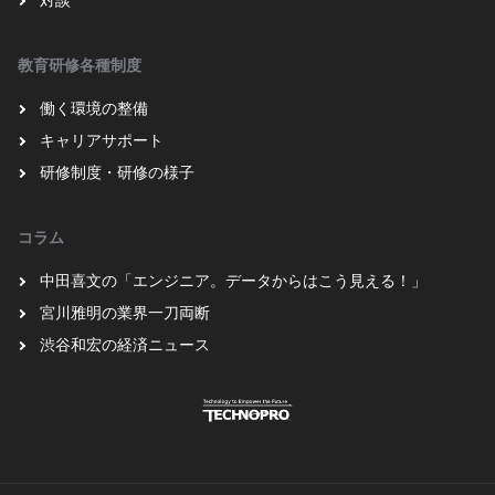
教育研修各種制度
働く環境の整備
キャリアサポート
研修制度・研修の様子
コラム
中田喜文の「エンジニア。データからはこう見える！」
宮川雅明の業界一刀両断
渋谷和宏の経済ニュース