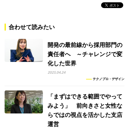
合わせて読みたい
開発の最前線から採用部門の
責任者へ ～チャレンジで変
化した世界
2025.04.24
テクノプロ・デザイン
「まずはできる範囲でやって
みよう」 前向きさと女性な
らではの視点を活かした支店
運営