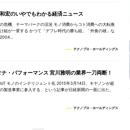
谷和宏のいやでもわかる経済ニュース
の危機、テーマパークの活況 モノ消費からコト消費への大転換
け組が一変する かつて「デフレ時代の勝ち組」「外食の雄」な
004…
テクノプロ・ホールディングス
タナ・パフォーマンス 宮川雅明の業界一刀両断！
oT モノのインテリジェント化 2015年3月14日、キヤノンが超
の製造事業に参入する、という記事が日経新聞の一面に出た。
テクノプロ・ホールディングス