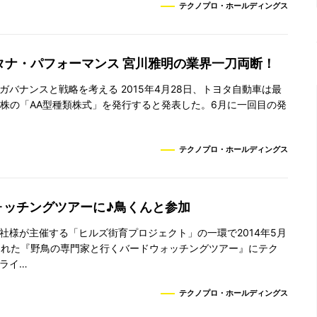
テクノプロ・ホールディングス
タナ・パフォーマンス 宮川雅明の業界一刀両断！
ガバナンスと戦略を考える 2015年4月28日、トヨタ自動車は最
0万株の「AA型種類株式」を発行すると発表した。6月に一回目の発
テクノプロ・ホールディングス
ォッチングツアーに♪鳥くんと参加
社様が主催する「ヒルズ街育プロジェクト」の一環で2014年5月
された『野鳥の専門家と行くバードウォッチングツアー』にテク
ライ…
テクノプロ・ホールディングス