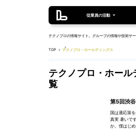
従業員の活動
テクノプロの情報サイト。グループの情報や技術サー
TOP
テクノプロ・ホールディングス
テクノプロ・ホール
覧
第5回渋
国は適応策を
真実 暑いで
か。僕はじめ