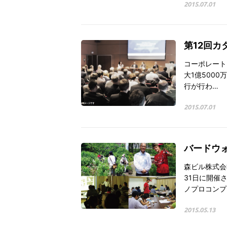
2015.07.01
第12回カ
コーポレート
大1億500
行が行わ…
2015.07.01
バードウ
森ビル株式会
31日に開催
ノプロコンプ
2015.05.13