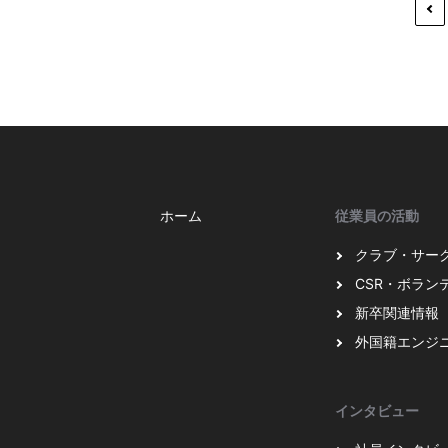
ホーム
従業員の活動
クラブ・サー
CSR・ボラン
新卒関連情報
外国籍エンジ
インタビュー