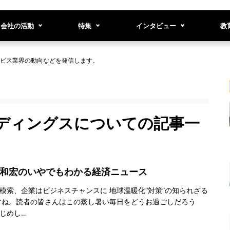
会社の活動
特集
インタビュー
教
ビス業界の動向などを発信します。
ディングスについての記事一
谷和宏のいやでもわかる経済ニュース
模索、企業はビジネスチャンスに 地球温暖化“対策”の知られざる
すね。読者の皆さんはこの蒸し暑い毎日をどうお過ごしだろう
じめし…